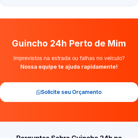
Guincho 24h Perto de Mim
Imprevistos na estrada ou falhas no veículo?
Nossa equipe te ajuda rapidamente!
Solicite seu Orçamento