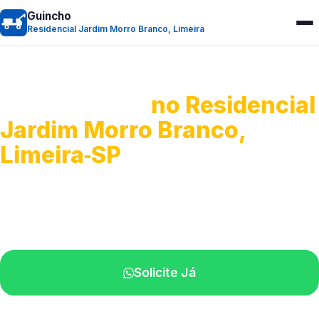
Guincho
Residencial Jardim Morro Branco, Limeira
Guincho 24h
no Residencial
Jardim Morro Branco,
Limeira‑SP
Atendimento para remoção veicular.
Profissionais atuando na sua região.
Solicite Já