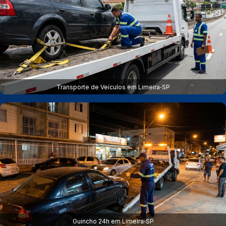
Transporte de Veículos em Limeira‑SP
Guincho 24h em Limeira‑SP