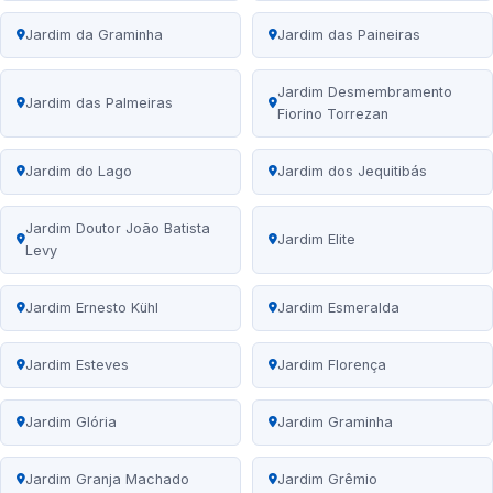
Jardim da Graminha
Jardim das Paineiras
Jardim Desmembramento
Jardim das Palmeiras
Fiorino Torrezan
Jardim do Lago
Jardim dos Jequitibás
Jardim Doutor João Batista
Jardim Elite
Levy
Jardim Ernesto Kühl
Jardim Esmeralda
Jardim Esteves
Jardim Florença
Jardim Glória
Jardim Graminha
Jardim Granja Machado
Jardim Grêmio