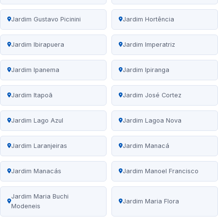
Jardim Gustavo Picinini
Jardim Hortência
Jardim Ibirapuera
Jardim Imperatriz
Jardim Ipanema
Jardim Ipiranga
Jardim Itapoã
Jardim José Cortez
Jardim Lago Azul
Jardim Lagoa Nova
Jardim Laranjeiras
Jardim Manacá
Jardim Manacás
Jardim Manoel Francisco
Jardim Maria Buchi
Jardim Maria Flora
Modeneis