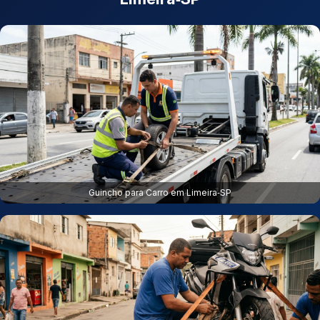
Guincho para Carro em Limeira‑SP