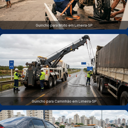
Guincho para Moto em Limeira‑SP
Guincho para Caminhão em Limeira‑SP