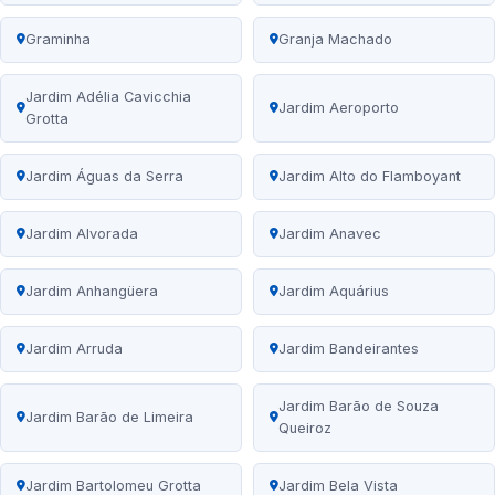
Graminha
Granja Machado
Jardim Adélia Cavicchia
Jardim Aeroporto
Grotta
Jardim Águas da Serra
Jardim Alto do Flamboyant
Jardim Alvorada
Jardim Anavec
Jardim Anhangüera
Jardim Aquárius
Jardim Arruda
Jardim Bandeirantes
Jardim Barão de Souza
Jardim Barão de Limeira
Queiroz
Jardim Bartolomeu Grotta
Jardim Bela Vista