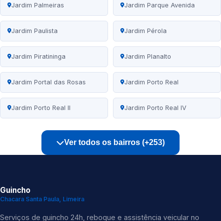
Jardim Palmeiras
Jardim Parque Avenida
Jardim Paulista
Jardim Pérola
Jardim Piratininga
Jardim Planalto
Jardim Portal das Rosas
Jardim Porto Real
Jardim Porto Real II
Jardim Porto Real IV
Ver todos os bairros (+253)
Guincho
Chacara Santa Paula, Limeira
Serviços de guincho 24h, reboque e assistência veicular no