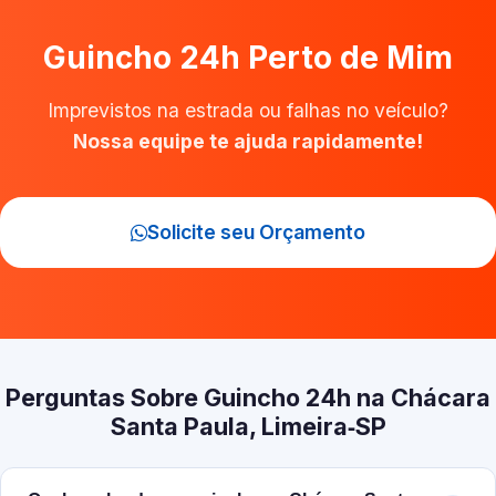
Guincho 24h Perto de Mim
Imprevistos na estrada ou falhas no veículo?
Nossa equipe te ajuda rapidamente!
Solicite seu Orçamento
Perguntas Sobre Guincho 24h na Chácara
Santa Paula, Limeira‑SP