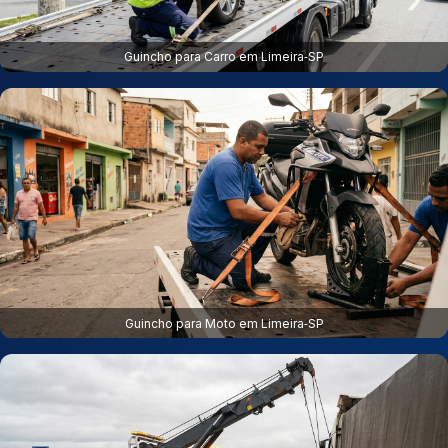
Guincho para Carro em Limeira‑SP
Guincho para Moto em Limeira‑SP