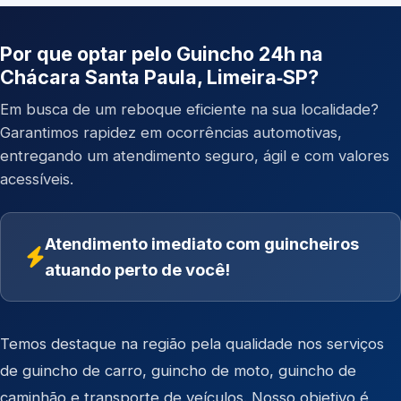
Por que optar pelo Guincho 24h na
Chácara Santa Paula, Limeira‑SP?
Em busca de um reboque eficiente na sua localidade?
Garantimos rapidez em ocorrências automotivas,
entregando um atendimento seguro, ágil e com valores
acessíveis.
Atendimento imediato com guincheiros
atuando perto de você!
Temos destaque na região pela qualidade nos serviços
de
guincho de carro
,
guincho de moto
,
guincho de
caminhão
e
transporte de veículos
. Nosso objetivo é