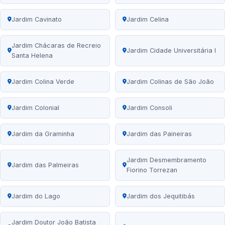
Jardim Cavinato
Jardim Celina
Jardim Chácaras de Recreio
Jardim Cidade Universitária I
Santa Helena
Jardim Colina Verde
Jardim Colinas de São João
Jardim Colonial
Jardim Consoli
Jardim da Graminha
Jardim das Paineiras
Jardim Desmembramento
Jardim das Palmeiras
Fiorino Torrezan
Jardim do Lago
Jardim dos Jequitibás
Jardim Doutor João Batista