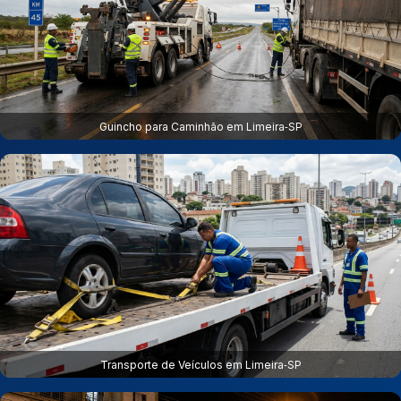
Guincho para Caminhão em Limeira‑SP
Transporte de Veículos em Limeira‑SP