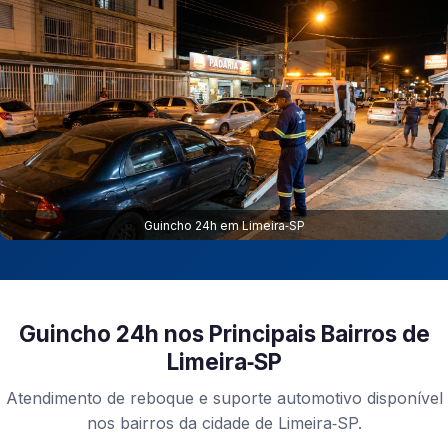
Guincho 24h em Limeira‑SP
Guincho 24h nos Principais Bairros de
Limeira‑SP
Atendimento de reboque e suporte automotivo disponível
nos bairros da cidade de Limeira‑SP.