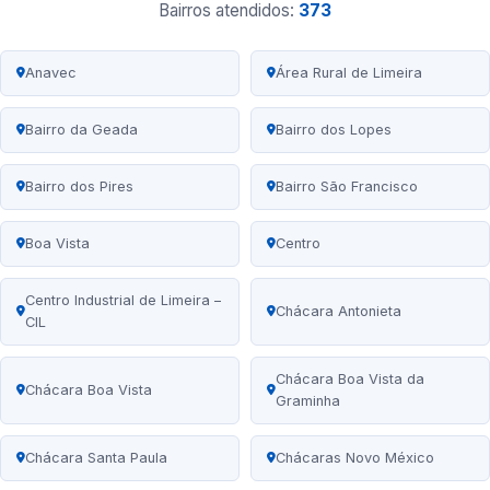
Bairros atendidos:
373
Anavec
Área Rural de Limeira
Bairro da Geada
Bairro dos Lopes
Bairro dos Pires
Bairro São Francisco
Boa Vista
Centro
Centro Industrial de Limeira –
Chácara Antonieta
CIL
Chácara Boa Vista da
Chácara Boa Vista
Graminha
Chácara Santa Paula
Chácaras Novo México