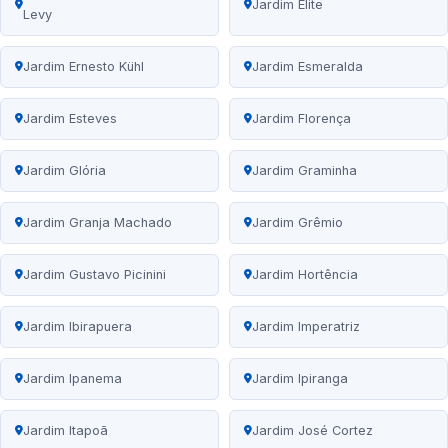
Jardim Elite
Levy
Jardim Ernesto Kühl
Jardim Esmeralda
Jardim Esteves
Jardim Florença
Jardim Glória
Jardim Graminha
Jardim Granja Machado
Jardim Grêmio
Jardim Gustavo Picinini
Jardim Hortência
Jardim Ibirapuera
Jardim Imperatriz
Jardim Ipanema
Jardim Ipiranga
Jardim Itapoã
Jardim José Cortez