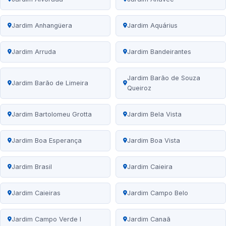
Jardim Anhangüera
Jardim Aquárius
Jardim Arruda
Jardim Bandeirantes
Jardim Barão de Souza
Jardim Barão de Limeira
Queiroz
Jardim Bartolomeu Grotta
Jardim Bela Vista
Jardim Boa Esperança
Jardim Boa Vista
Jardim Brasil
Jardim Caieira
Jardim Caieiras
Jardim Campo Belo
Jardim Campo Verde I
Jardim Canaã