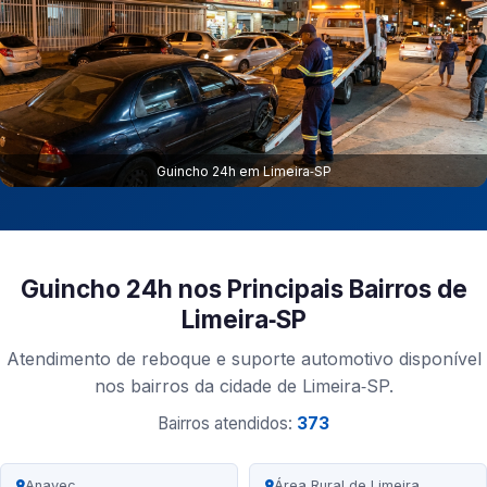
Guincho 24h em Limeira‑SP
Guincho 24h nos Principais Bairros de
Limeira‑SP
Atendimento de reboque e suporte automotivo disponível
nos bairros da cidade de Limeira‑SP.
Bairros atendidos:
373
Anavec
Área Rural de Limeira