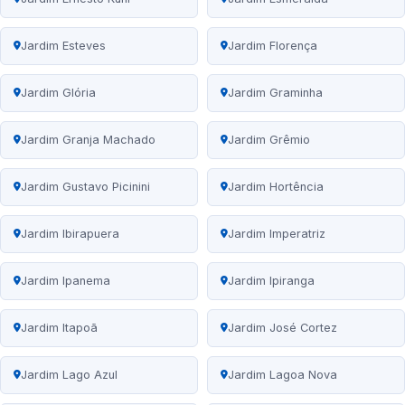
Jardim Esteves
Jardim Florença
Jardim Glória
Jardim Graminha
Jardim Granja Machado
Jardim Grêmio
Jardim Gustavo Picinini
Jardim Hortência
Jardim Ibirapuera
Jardim Imperatriz
Jardim Ipanema
Jardim Ipiranga
Jardim Itapoã
Jardim José Cortez
Jardim Lago Azul
Jardim Lagoa Nova