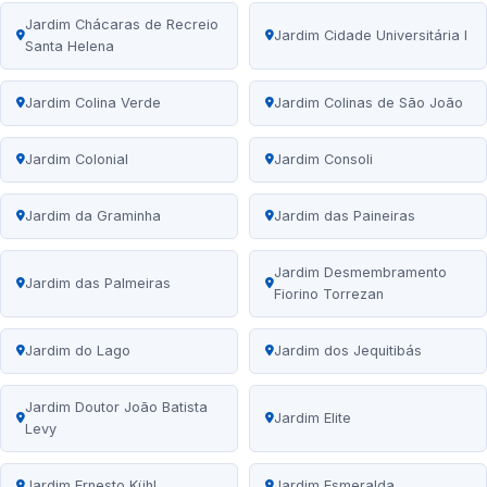
Jardim Chácaras de Recreio
Jardim Cidade Universitária I
Santa Helena
Jardim Colina Verde
Jardim Colinas de São João
Jardim Colonial
Jardim Consoli
Jardim da Graminha
Jardim das Paineiras
Jardim Desmembramento
Jardim das Palmeiras
Fiorino Torrezan
Jardim do Lago
Jardim dos Jequitibás
Jardim Doutor João Batista
Jardim Elite
Levy
Jardim Ernesto Kühl
Jardim Esmeralda