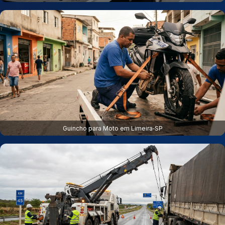
Guincho para Moto em Limeira‑SP