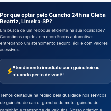
Por que optar pelo Guincho 24h na Gleba
Beatriz, Limeira‑SP?
Em busca de um reboque eficiente na sua localidade?
Garantimos rapidez em ocorrências automotivas,
entregando um atendimento seguro, ágil e com valores
acessíveis.
Atendimento imediato com guincheiros
atuando perto de você!
Temos destaque na região pela qualidade nos serviços
de
guincho de carro
,
guincho de moto
,
guincho de
caminhão
e
transporte de veículos
. Nosso objetivo é