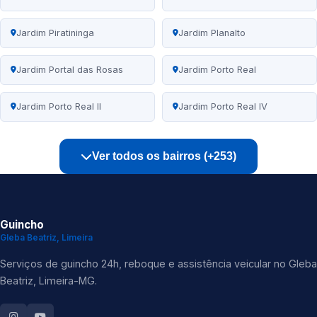
Jardim Piratininga
Jardim Planalto
Jardim Portal das Rosas
Jardim Porto Real
Jardim Porto Real II
Jardim Porto Real IV
Ver todos os bairros (+253)
Guincho
Gleba Beatriz, Limeira
Serviços de guincho 24h, reboque e assistência veicular no Gleba
Beatriz, Limeira-MG.