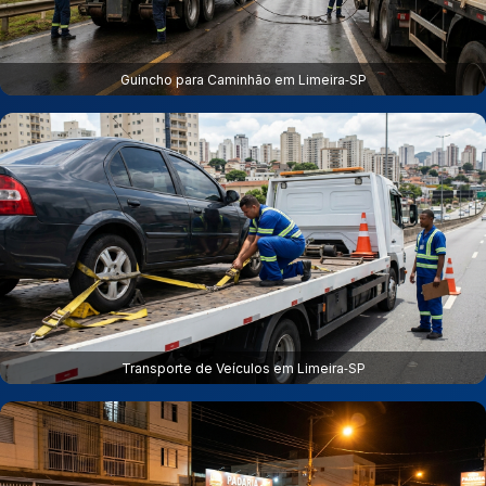
Guincho para Caminhão em Limeira‑SP
Transporte de Veículos em Limeira‑SP