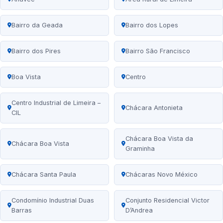
Bairro da Geada
Bairro dos Lopes
Bairro dos Pires
Bairro São Francisco
Boa Vista
Centro
Centro Industrial de Limeira –
Chácara Antonieta
CIL
Chácara Boa Vista da
Chácara Boa Vista
Graminha
Chácara Santa Paula
Chácaras Novo México
Condomínio Industrial Duas
Conjunto Residencial Victor
Barras
D’Andrea