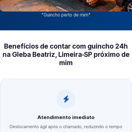
"
Guincho perto de mim
"
Benefícios de contar com guincho 24h
na Gleba Beatriz, Limeira‑SP próximo de
mim
Atendimento imediato
Deslocamento ágil após o chamado, reduzindo o tempo