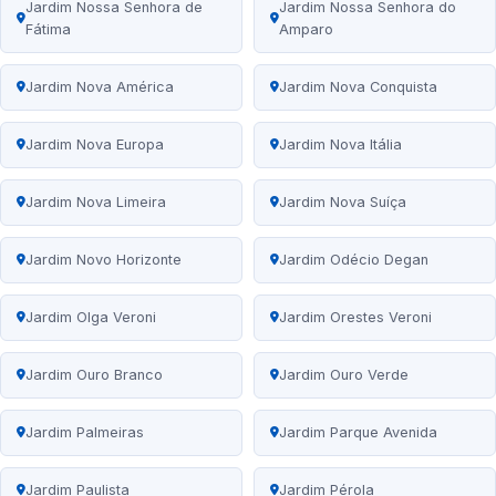
Jardim Nossa Senhora de
Jardim Nossa Senhora do
Fátima
Amparo
Jardim Nova América
Jardim Nova Conquista
Jardim Nova Europa
Jardim Nova Itália
Jardim Nova Limeira
Jardim Nova Suíça
Jardim Novo Horizonte
Jardim Odécio Degan
Jardim Olga Veroni
Jardim Orestes Veroni
Jardim Ouro Branco
Jardim Ouro Verde
Jardim Palmeiras
Jardim Parque Avenida
Jardim Paulista
Jardim Pérola