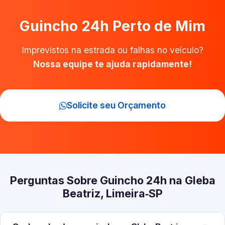
Guincho 24h Perto de Mim
Imprevistos na estrada ou falhas no veículo?
Nossa equipe te ajuda rapidamente!
Solicite seu Orçamento
Perguntas Sobre Guincho 24h na Gleba
Beatriz, Limeira‑SP