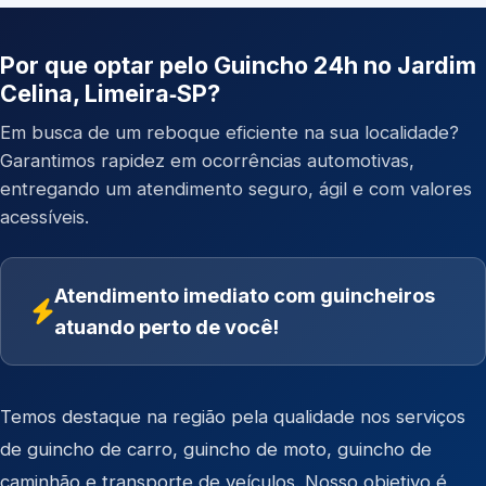
Por que optar pelo Guincho 24h no Jardim
Celina, Limeira‑SP?
Em busca de um reboque eficiente na sua localidade?
Garantimos rapidez em ocorrências automotivas,
entregando um atendimento seguro, ágil e com valores
acessíveis.
Atendimento imediato com guincheiros
atuando perto de você!
Temos destaque na região pela qualidade nos serviços
de
guincho de carro
,
guincho de moto
,
guincho de
caminhão
e
transporte de veículos
. Nosso objetivo é