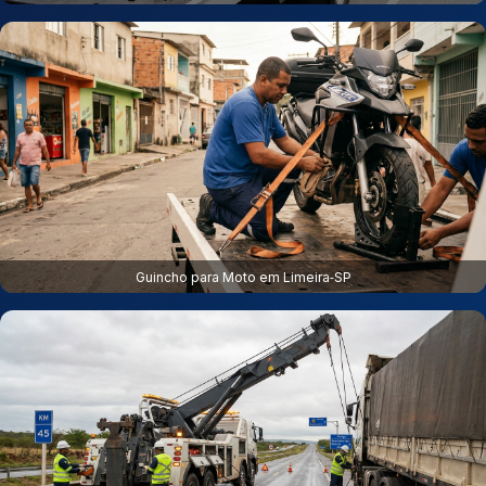
Guincho para Moto em Limeira‑SP