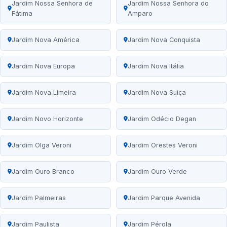
Jardim Nossa Senhora de
Jardim Nossa Senhora do
Fátima
Amparo
Jardim Nova América
Jardim Nova Conquista
Jardim Nova Europa
Jardim Nova Itália
Jardim Nova Limeira
Jardim Nova Suíça
Jardim Novo Horizonte
Jardim Odécio Degan
Jardim Olga Veroni
Jardim Orestes Veroni
Jardim Ouro Branco
Jardim Ouro Verde
Jardim Palmeiras
Jardim Parque Avenida
Jardim Paulista
Jardim Pérola