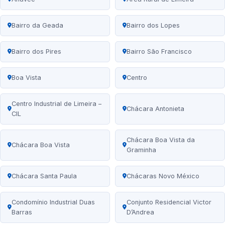
Bairro da Geada
Bairro dos Lopes
Bairro dos Pires
Bairro São Francisco
Boa Vista
Centro
Centro Industrial de Limeira –
Chácara Antonieta
CIL
Chácara Boa Vista da
Chácara Boa Vista
Graminha
Chácara Santa Paula
Chácaras Novo México
Condomínio Industrial Duas
Conjunto Residencial Victor
Barras
D’Andrea