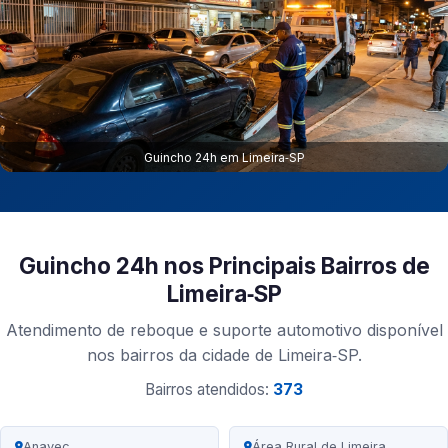
Guincho 24h em Limeira‑SP
Guincho 24h nos Principais Bairros de
Limeira‑SP
Atendimento de reboque e suporte automotivo disponível
nos bairros da cidade de Limeira‑SP.
Bairros atendidos:
373
Anavec
Área Rural de Limeira