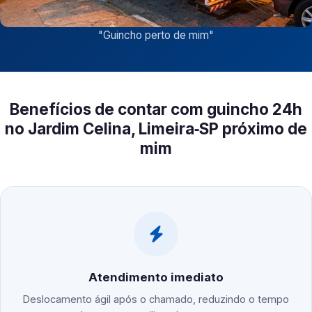
"
Guincho perto de mim
"
Benefícios de contar com guincho 24h
no Jardim Celina, Limeira‑SP próximo de
mim
Atendimento imediato
Deslocamento ágil após o chamado, reduzindo o tempo