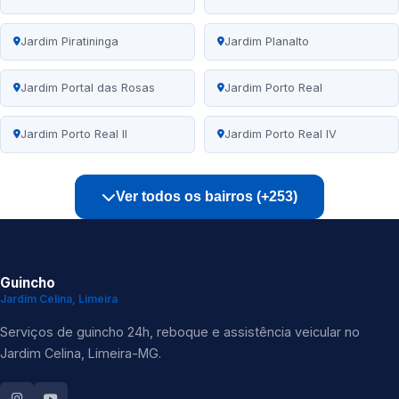
Jardim Piratininga
Jardim Planalto
Jardim Portal das Rosas
Jardim Porto Real
Jardim Porto Real II
Jardim Porto Real IV
Ver todos os bairros (+253)
Guincho
Jardim Celina, Limeira
Serviços de guincho 24h, reboque e assistência veicular no
Jardim Celina, Limeira-MG.