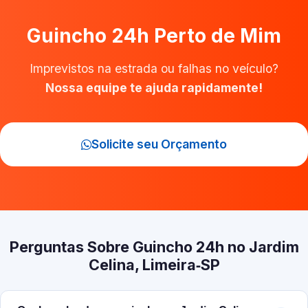
Guincho 24h Perto de Mim
Imprevistos na estrada ou falhas no veículo?
Nossa equipe te ajuda rapidamente!
Solicite seu Orçamento
Perguntas Sobre Guincho 24h no Jardim
Celina, Limeira‑SP