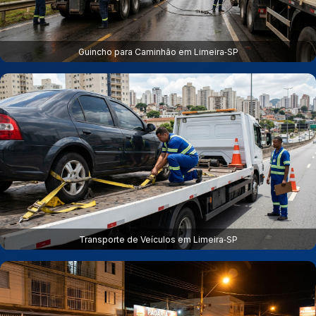
Guincho para Caminhão em Limeira‑SP
Transporte de Veículos em Limeira‑SP