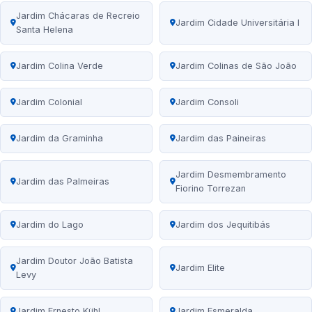
Jardim Chácaras de Recreio
Jardim Cidade Universitária I
Santa Helena
Jardim Colina Verde
Jardim Colinas de São João
Jardim Colonial
Jardim Consoli
Jardim da Graminha
Jardim das Paineiras
Jardim Desmembramento
Jardim das Palmeiras
Fiorino Torrezan
Jardim do Lago
Jardim dos Jequitibás
Jardim Doutor João Batista
Jardim Elite
Levy
Jardim Ernesto Kühl
Jardim Esmeralda