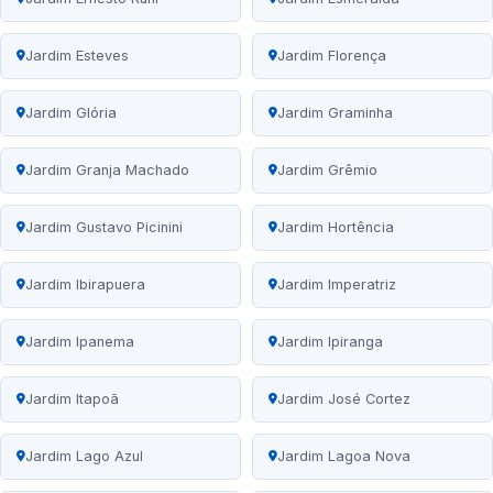
Jardim Esteves
Jardim Florença
Jardim Glória
Jardim Graminha
Jardim Granja Machado
Jardim Grêmio
Jardim Gustavo Picinini
Jardim Hortência
Jardim Ibirapuera
Jardim Imperatriz
Jardim Ipanema
Jardim Ipiranga
Jardim Itapoã
Jardim José Cortez
Jardim Lago Azul
Jardim Lagoa Nova