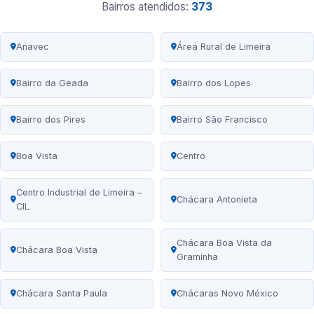
Bairros atendidos:
373
Anavec
Área Rural de Limeira
Bairro da Geada
Bairro dos Lopes
Bairro dos Pires
Bairro São Francisco
Boa Vista
Centro
Centro Industrial de Limeira –
Chácara Antonieta
CIL
Chácara Boa Vista da
Chácara Boa Vista
Graminha
Chácara Santa Paula
Chácaras Novo México