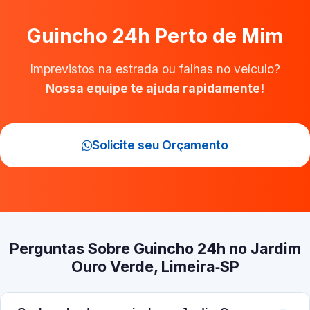
Guincho 24h Perto de Mim
Imprevistos na estrada ou falhas no veículo?
Nossa equipe te ajuda rapidamente!
Solicite seu Orçamento
Perguntas Sobre Guincho 24h no Jardim
Ouro Verde, Limeira‑SP