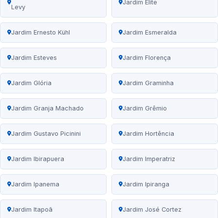
Jardim Elite
Levy
Jardim Ernesto Kühl
Jardim Esmeralda
Jardim Esteves
Jardim Florença
Jardim Glória
Jardim Graminha
Jardim Granja Machado
Jardim Grêmio
Jardim Gustavo Picinini
Jardim Hortência
Jardim Ibirapuera
Jardim Imperatriz
Jardim Ipanema
Jardim Ipiranga
Jardim Itapoã
Jardim José Cortez