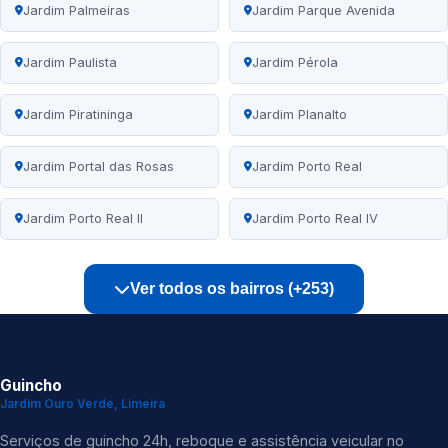
Jardim Palmeiras
Jardim Parque Avenida
Jardim Paulista
Jardim Pérola
Jardim Piratininga
Jardim Planalto
Jardim Portal das Rosas
Jardim Porto Real
Jardim Porto Real II
Jardim Porto Real IV
Ver todos os bairros (+253)
Guincho
Jardim Ouro Verde, Limeira
Serviços de guincho 24h, reboque e assistência veicular no