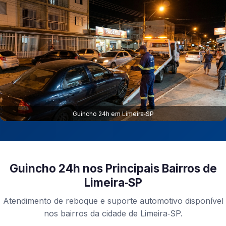
Guincho 24h em Limeira‑SP
Guincho 24h nos Principais Bairros de
Limeira‑SP
Atendimento de reboque e suporte automotivo disponível
nos bairros da cidade de Limeira‑SP.