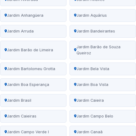
Jardim Anhangüera
Jardim Aquárius
Jardim Arruda
Jardim Bandeirantes
Jardim Barão de Souza
Jardim Barão de Limeira
Queiroz
Jardim Bartolomeu Grotta
Jardim Bela Vista
Jardim Boa Esperança
Jardim Boa Vista
Jardim Brasil
Jardim Caieira
Jardim Caieiras
Jardim Campo Belo
Jardim Campo Verde I
Jardim Canaã