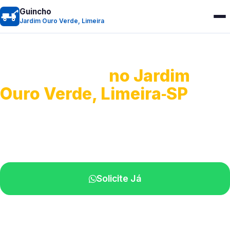
Guincho
Jardim Ouro Verde, Limeira
Guincho 24h
no Jardim
Ouro Verde, Limeira‑SP
Atendimento para remoção veicular.
Profissionais atuando na sua região.
Solicite Já