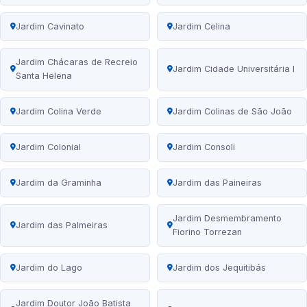
Jardim Cavinato
Jardim Celina
Jardim Chácaras de Recreio
Jardim Cidade Universitária I
Santa Helena
Jardim Colina Verde
Jardim Colinas de São João
Jardim Colonial
Jardim Consoli
Jardim da Graminha
Jardim das Paineiras
Jardim Desmembramento
Jardim das Palmeiras
Fiorino Torrezan
Jardim do Lago
Jardim dos Jequitibás
Jardim Doutor João Batista