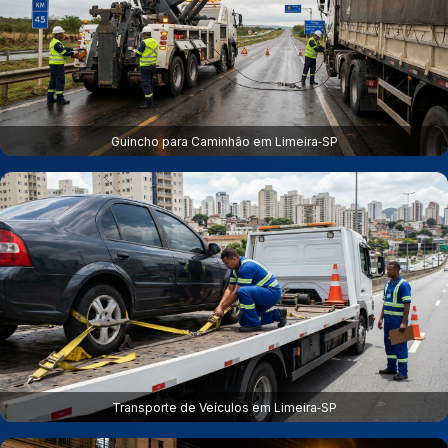
Guincho para Caminhão em Limeira‑SP
Transporte de Veículos em Limeira‑SP