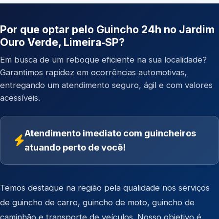
Por que optar pelo Guincho 24h no Jardim
Ouro Verde, Limeira‑SP?
Em busca de um reboque eficiente na sua localidade?
Garantimos rapidez em ocorrências automotivas,
entregando um atendimento seguro, ágil e com valores
acessíveis.
Atendimento imediato com guincheiros
atuando perto de você!
Temos destaque na região pela qualidade nos serviços
de
guincho de carro
,
guincho de moto
,
guincho de
caminhão
e
transporte de veículos
. Nosso objetivo é