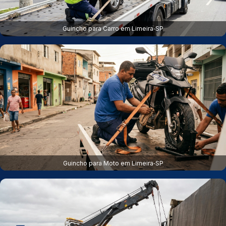
Guincho para Carro em Limeira‑SP
Guincho para Moto em Limeira‑SP