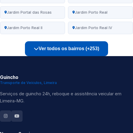
Jardim Portal das Rosas
Jardim Porto Real
Jardim Porto Real II
Jardim Porto Real IV
Ver todos os bairros (+253)
Guincho
Transporte de Veículos, Limeira
Serviços de guincho 24h, reboque e assistência veicular em
Limeira-MG.