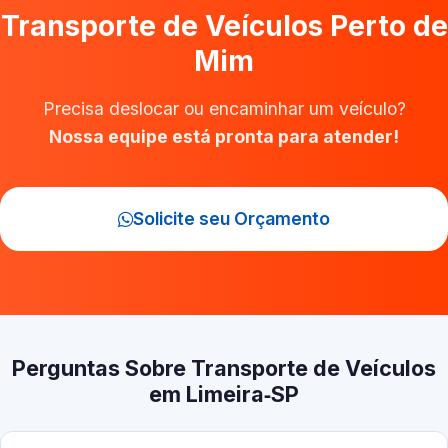
Transporte de Veículos Perto de
Mim
Precisa deslocar ou encaminhar um veículo?
Nossa equipe está pronta para atender!
Solicite seu Orçamento
Perguntas Sobre Transporte de Veículos
em Limeira‑SP