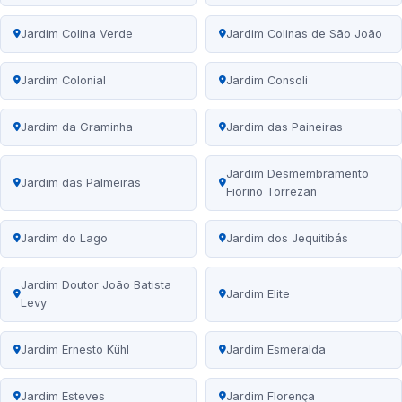
Jardim Colina Verde
Jardim Colinas de São João
Jardim Colonial
Jardim Consoli
Jardim da Graminha
Jardim das Paineiras
Jardim Desmembramento
Jardim das Palmeiras
Fiorino Torrezan
Jardim do Lago
Jardim dos Jequitibás
Jardim Doutor João Batista
Jardim Elite
Levy
Jardim Ernesto Kühl
Jardim Esmeralda
Jardim Esteves
Jardim Florença