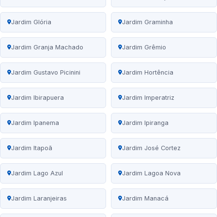
Jardim Glória
Jardim Graminha
Jardim Granja Machado
Jardim Grêmio
Jardim Gustavo Picinini
Jardim Hortência
Jardim Ibirapuera
Jardim Imperatriz
Jardim Ipanema
Jardim Ipiranga
Jardim Itapoã
Jardim José Cortez
Jardim Lago Azul
Jardim Lagoa Nova
Jardim Laranjeiras
Jardim Manacá