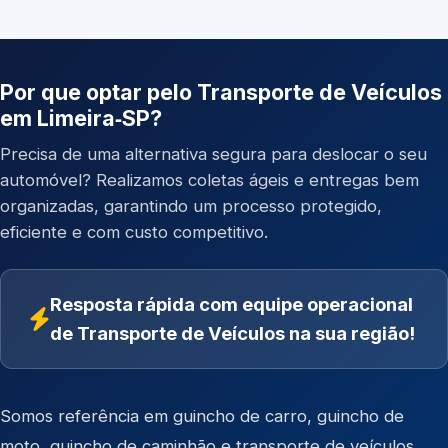
Por que optar pelo Transporte de Veículos
em Limeira‑SP?
Precisa de uma alternativa segura para deslocar o seu
automóvel? Realizamos coletas ágeis e entregas bem
organizadas, garantindo um processo protegido,
eficiente e com custo competitivo.
Resposta rápida com equipe operacional
de Transporte de Veículos na sua região!
Somos referência em
guincho de carro
,
guincho de
moto
,
guincho de caminhão
e
transporte de veículos
.