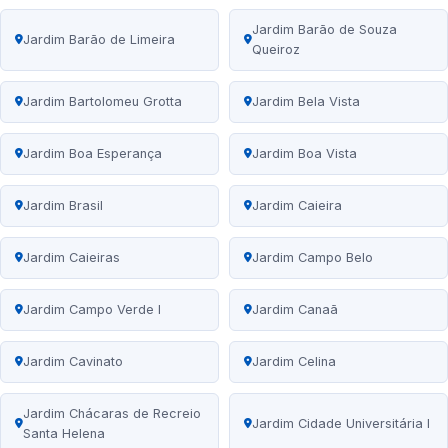
Jardim Barão de Souza
Jardim Barão de Limeira
Queiroz
Jardim Bartolomeu Grotta
Jardim Bela Vista
Jardim Boa Esperança
Jardim Boa Vista
Jardim Brasil
Jardim Caieira
Jardim Caieiras
Jardim Campo Belo
Jardim Campo Verde I
Jardim Canaã
Jardim Cavinato
Jardim Celina
Jardim Chácaras de Recreio
Jardim Cidade Universitária I
Santa Helena