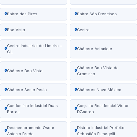
Bairro dos Pires
Bairro São Francisco
Boa Vista
Centro
Centro Industrial de Limeira –
Chácara Antonieta
CIL
Chácara Boa Vista da
Chácara Boa Vista
Graminha
Chácara Santa Paula
Chácaras Novo México
Condomínio Industrial Duas
Conjunto Residencial Victor
Barras
D’Andrea
Desmembramento Oscar
Distrito Industrial Prefeito
Antonio Breda
Sebastião Fumagalli