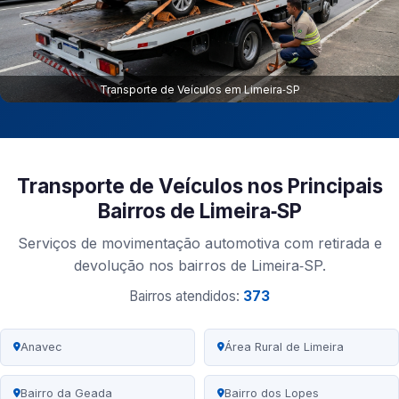
Transporte de Veículos em Limeira‑SP
Transporte de Veículos nos Principais
Bairros de Limeira‑SP
Serviços de movimentação automotiva com retirada e
devolução nos bairros de Limeira‑SP.
Bairros atendidos:
373
Anavec
Área Rural de Limeira
Bairro da Geada
Bairro dos Lopes