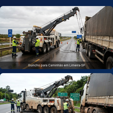
Guincho para Caminhão em Limeira‑SP