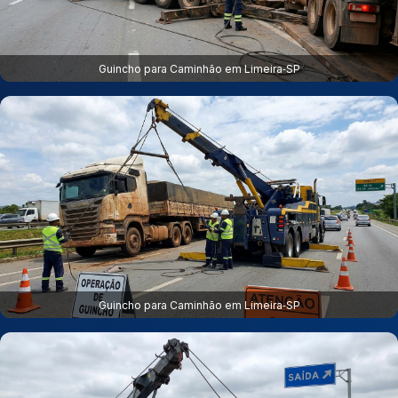
Guincho para Caminhão em Limeira‑SP
Guincho para Caminhão em Limeira‑SP