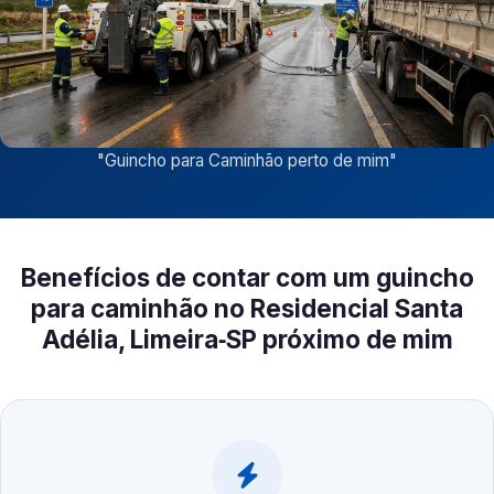
"
Guincho para Caminhão perto de mim
"
Benefícios de contar com um guincho
para caminhão no Residencial Santa
Adélia, Limeira‑SP próximo de mim