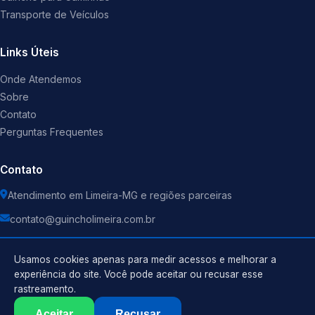
Transporte de Veículos
Links Úteis
Onde Atendemos
Sobre
Contato
Perguntas Frequentes
Contato
Atendimento em Limeira-MG e regiões parceiras
contato@guincholimeira.com.br
Usamos cookies apenas para medir acessos e melhorar a
experiência do site. Você pode aceitar ou recusar esse
rastreamento.
Política de Privacidade
©
2026
Guincho
. Todos os direitos reservados.
Termos de Uso
Aceitar
Recusar