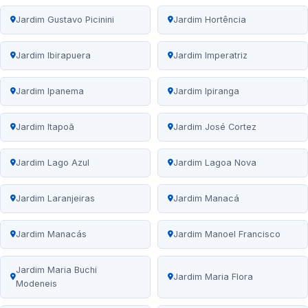
Jardim Gustavo Picinini
Jardim Hortência
Jardim Ibirapuera
Jardim Imperatriz
Jardim Ipanema
Jardim Ipiranga
Jardim Itapoã
Jardim José Cortez
Jardim Lago Azul
Jardim Lagoa Nova
Jardim Laranjeiras
Jardim Manacá
Jardim Manacás
Jardim Manoel Francisco
Jardim Maria Buchi
Jardim Maria Flora
Modeneis