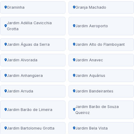
Graminha
Granja Machado
Jardim Adélia Cavicchia
Jardim Aeroporto
Grotta
Jardim Águas da Serra
Jardim Alto do Flamboyant
Jardim Alvorada
Jardim Anavec
Jardim Anhangüera
Jardim Aquárius
Jardim Arruda
Jardim Bandeirantes
Jardim Barão de Souza
Jardim Barão de Limeira
Queiroz
Jardim Bartolomeu Grotta
Jardim Bela Vista