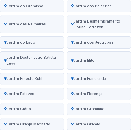
Jardim da Graminha
Jardim das Paineiras
Jardim Desmembramento
Jardim das Palmeiras
Fiorino Torrezan
Jardim do Lago
Jardim dos Jequitibás
Jardim Doutor João Batista
Jardim Elite
Levy
Jardim Ernesto Kühl
Jardim Esmeralda
Jardim Esteves
Jardim Florença
Jardim Glória
Jardim Graminha
Jardim Granja Machado
Jardim Grêmio