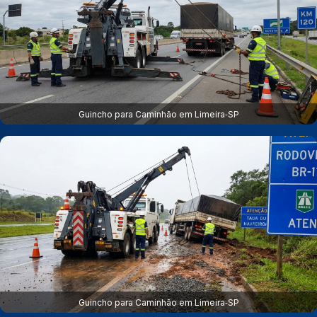
Guincho para Caminhão em Limeira‑SP
Guincho para Caminhão em Limeira‑SP