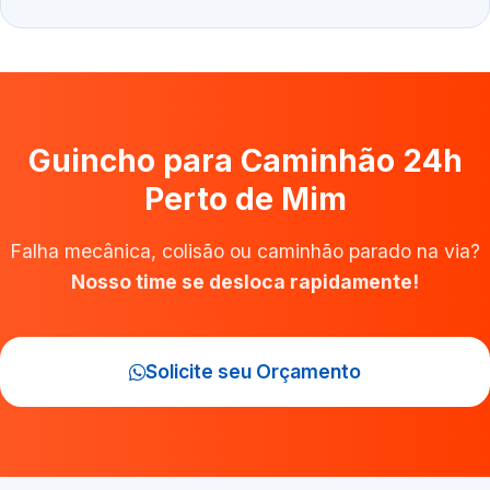
Guincho para Caminhão 24h
Perto de Mim
Falha mecânica, colisão ou caminhão parado na via?
Nosso time se desloca rapidamente!
Solicite seu Orçamento