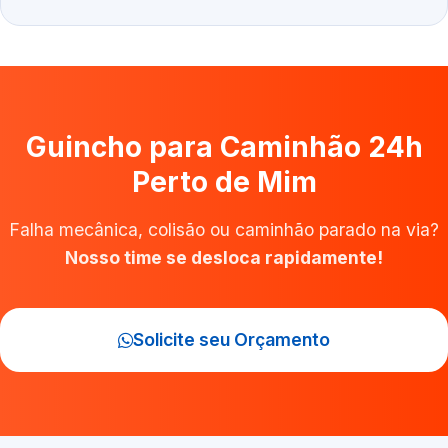
Guincho para Caminhão 24h
Perto de Mim
Falha mecânica, colisão ou caminhão parado na via?
Nosso time se desloca rapidamente!
Solicite seu Orçamento