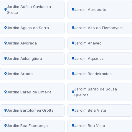
Jardim Adélia Cavicchia
Jardim Aeroporto
Grotta
Jardim Águas da Serra
Jardim Alto do Flamboyant
Jardim Alvorada
Jardim Anavec
Jardim Anhangüera
Jardim Aquárius
Jardim Arruda
Jardim Bandeirantes
Jardim Barão de Souza
Jardim Barão de Limeira
Queiroz
Jardim Bartolomeu Grotta
Jardim Bela Vista
Jardim Boa Esperança
Jardim Boa Vista