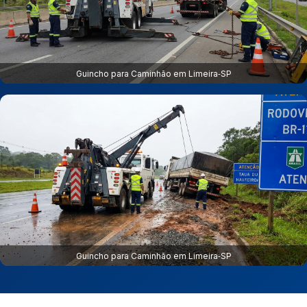
Guincho para Caminhão em Limeira‑SP
Guincho para Caminhão em Limeira‑SP