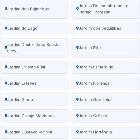
Jardim Desmembramento
Jardim das Palmeiras
Fiorino Torrezan
Jardim do Lago
Jardim dos Jequitibás
Jardim Doutor João Batista
Jardim Elite
Levy
Jardim Ernesto Kühl
Jardim Esmeralda
Jardim Esteves
Jardim Florença
Jardim Glória
Jardim Graminha
Jardim Granja Machado
Jardim Grêmio
Jardim Gustavo Picinini
Jardim Hortência