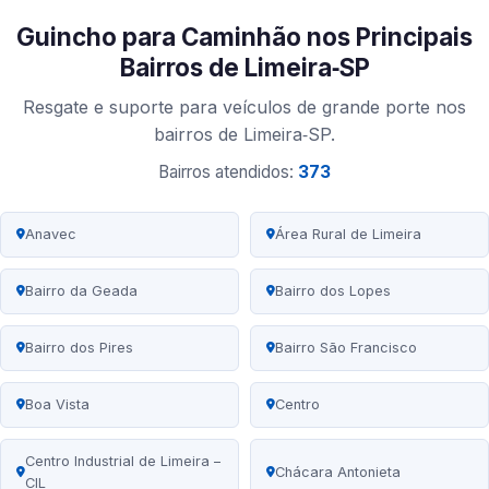
Guincho para Caminhão nos Principais
Bairros de Limeira‑SP
Resgate e suporte para veículos de grande porte nos
bairros de Limeira‑SP.
Bairros atendidos:
373
Anavec
Área Rural de Limeira
Bairro da Geada
Bairro dos Lopes
Bairro dos Pires
Bairro São Francisco
Boa Vista
Centro
Centro Industrial de Limeira –
Chácara Antonieta
CIL