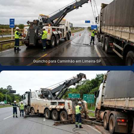
Guincho para Caminhão em Limeira‑SP