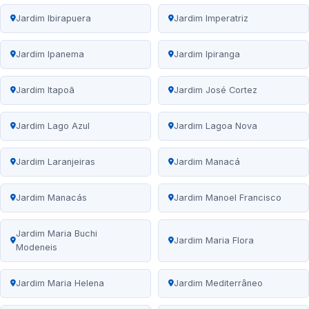
Jardim Ibirapuera
Jardim Imperatriz
Jardim Ipanema
Jardim Ipiranga
Jardim Itapoã
Jardim José Cortez
Jardim Lago Azul
Jardim Lagoa Nova
Jardim Laranjeiras
Jardim Manacá
Jardim Manacás
Jardim Manoel Francisco
Jardim Maria Buchi
Jardim Maria Flora
Modeneis
Jardim Maria Helena
Jardim Mediterrâneo