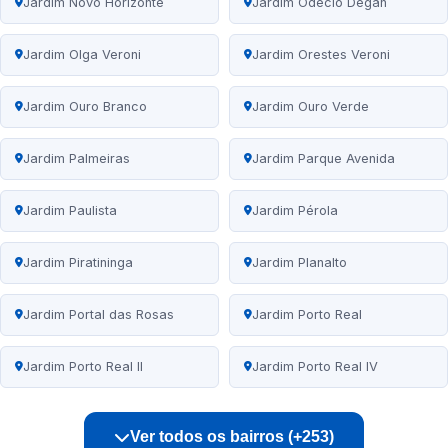
Jardim Novo Horizonte
Jardim Odécio Degan
Jardim Olga Veroni
Jardim Orestes Veroni
Jardim Ouro Branco
Jardim Ouro Verde
Jardim Palmeiras
Jardim Parque Avenida
Jardim Paulista
Jardim Pérola
Jardim Piratininga
Jardim Planalto
Jardim Portal das Rosas
Jardim Porto Real
Jardim Porto Real II
Jardim Porto Real IV
Ver todos os bairros (+253)