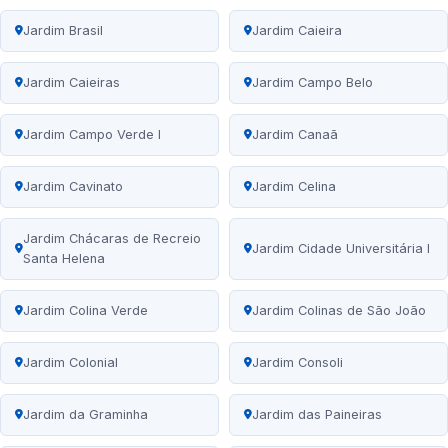
Jardim Brasil
Jardim Caieira
Jardim Caieiras
Jardim Campo Belo
Jardim Campo Verde I
Jardim Canaã
Jardim Cavinato
Jardim Celina
Jardim Chácaras de Recreio
Jardim Cidade Universitária I
Santa Helena
Jardim Colina Verde
Jardim Colinas de São João
Jardim Colonial
Jardim Consoli
Jardim da Graminha
Jardim das Paineiras