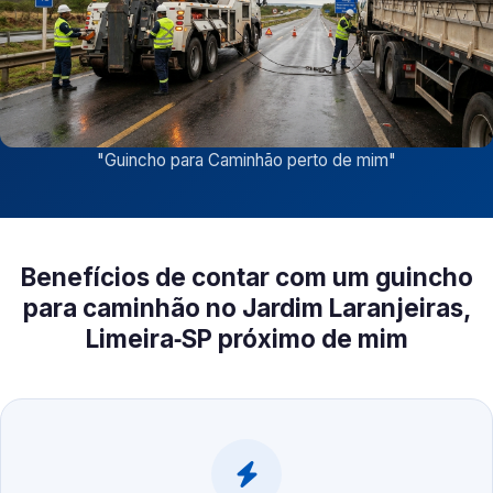
"
Guincho para Caminhão perto de mim
"
Benefícios de contar com um guincho
para caminhão no Jardim Laranjeiras,
Limeira‑SP próximo de mim