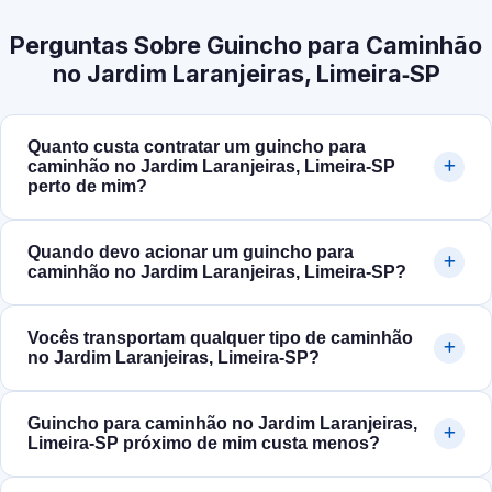
Perguntas Sobre Guincho para Caminhão
no Jardim Laranjeiras, Limeira‑SP
Quanto custa contratar um guincho para
caminhão no Jardim Laranjeiras, Limeira‑SP
perto de mim?
Quando devo acionar um guincho para
caminhão no Jardim Laranjeiras, Limeira‑SP?
Vocês transportam qualquer tipo de caminhão
no Jardim Laranjeiras, Limeira‑SP?
Guincho para caminhão no Jardim Laranjeiras,
Limeira‑SP próximo de mim custa menos?