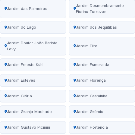
Jardim Desmembramento
Jardim das Palmeiras
Fiorino Torrezan
Jardim do Lago
Jardim dos Jequitibás
Jardim Doutor João Batista
Jardim Elite
Levy
Jardim Ernesto Kühl
Jardim Esmeralda
Jardim Esteves
Jardim Florença
Jardim Glória
Jardim Graminha
Jardim Granja Machado
Jardim Grêmio
Jardim Gustavo Picinini
Jardim Hortência