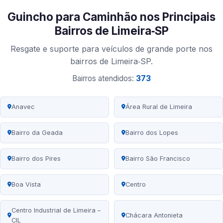
Guincho para Caminhão nos Principais
Bairros de Limeira‑SP
Resgate e suporte para veículos de grande porte nos
bairros de Limeira‑SP.
Bairros atendidos:
373
Anavec
Área Rural de Limeira
Bairro da Geada
Bairro dos Lopes
Bairro dos Pires
Bairro São Francisco
Boa Vista
Centro
Centro Industrial de Limeira –
Chácara Antonieta
CIL