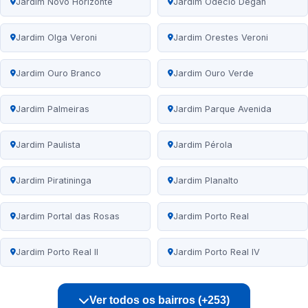
Jardim Novo Horizonte
Jardim Odécio Degan
Jardim Olga Veroni
Jardim Orestes Veroni
Jardim Ouro Branco
Jardim Ouro Verde
Jardim Palmeiras
Jardim Parque Avenida
Jardim Paulista
Jardim Pérola
Jardim Piratininga
Jardim Planalto
Jardim Portal das Rosas
Jardim Porto Real
Jardim Porto Real II
Jardim Porto Real IV
Ver todos os bairros (+253)