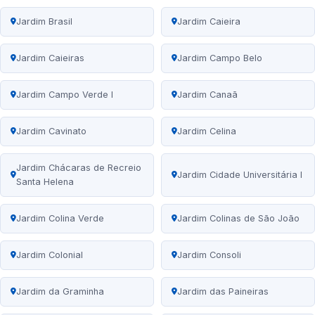
Jardim Brasil
Jardim Caieira
Jardim Caieiras
Jardim Campo Belo
Jardim Campo Verde I
Jardim Canaã
Jardim Cavinato
Jardim Celina
Jardim Chácaras de Recreio
Jardim Cidade Universitária I
Santa Helena
Jardim Colina Verde
Jardim Colinas de São João
Jardim Colonial
Jardim Consoli
Jardim da Graminha
Jardim das Paineiras