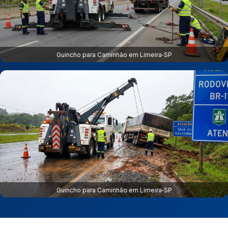
Guincho para Caminhão em Limeira‑SP
Guincho para Caminhão em Limeira‑SP