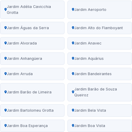
Jardim Adélia Cavicchia
Jardim Aeroporto
Grotta
Jardim Águas da Serra
Jardim Alto do Flamboyant
Jardim Alvorada
Jardim Anavec
Jardim Anhangüera
Jardim Aquárius
Jardim Arruda
Jardim Bandeirantes
Jardim Barão de Souza
Jardim Barão de Limeira
Queiroz
Jardim Bartolomeu Grotta
Jardim Bela Vista
Jardim Boa Esperança
Jardim Boa Vista