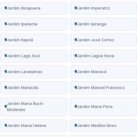
Jardim Ibirapuera
Jardim Imperatriz
Jardim Ipanema
Jardim Ipiranga
Jardim Itapoã
Jardim José Cortez
Jardim Lago Azul
Jardim Lagoa Nova
Jardim Laranjeiras
Jardim Manacá
Jardim Manacás
Jardim Manoel Francisco
Jardim Maria Buchi
Jardim Maria Flora
Modeneis
Jardim Maria Helena
Jardim Mediterrâneo