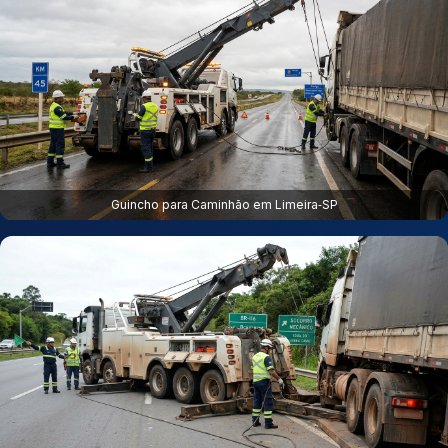
Guincho para Caminhão em Limeira‑SP