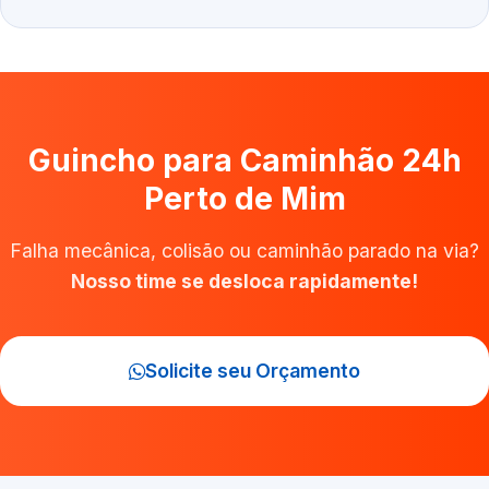
Guincho para Caminhão 24h
Perto de Mim
Falha mecânica, colisão ou caminhão parado na via?
Nosso time se desloca rapidamente!
Solicite seu Orçamento