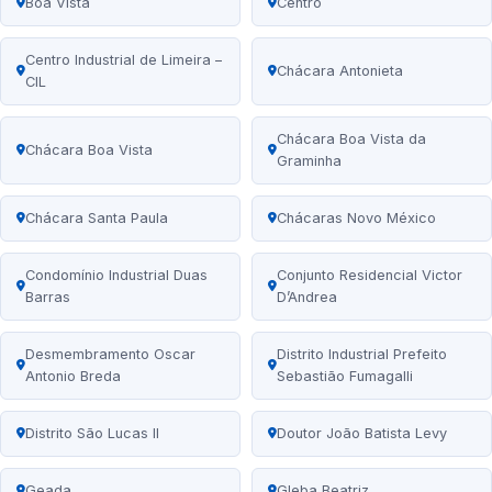
Boa Vista
Centro
Centro Industrial de Limeira –
Chácara Antonieta
CIL
Chácara Boa Vista da
Chácara Boa Vista
Graminha
Chácara Santa Paula
Chácaras Novo México
Condomínio Industrial Duas
Conjunto Residencial Victor
Barras
D’Andrea
Desmembramento Oscar
Distrito Industrial Prefeito
Antonio Breda
Sebastião Fumagalli
Distrito São Lucas II
Doutor João Batista Levy
Geada
Gleba Beatriz