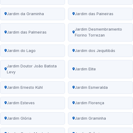
Jardim da Graminha
Jardim das Paineiras
Jardim Desmembramento
Jardim das Palmeiras
Fiorino Torrezan
Jardim do Lago
Jardim dos Jequitibás
Jardim Doutor João Batista
Jardim Elite
Levy
Jardim Ernesto Kühl
Jardim Esmeralda
Jardim Esteves
Jardim Florença
Jardim Glória
Jardim Graminha