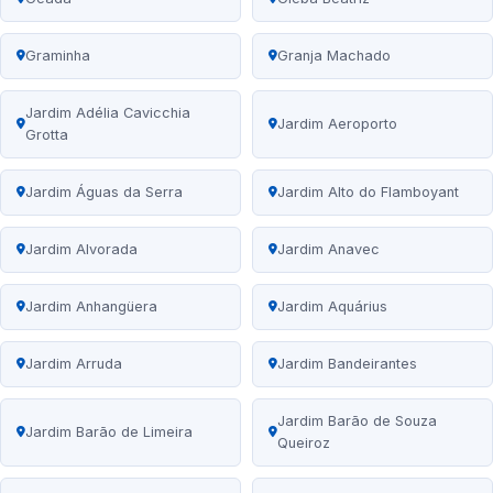
Graminha
Granja Machado
Jardim Adélia Cavicchia
Jardim Aeroporto
Grotta
Jardim Águas da Serra
Jardim Alto do Flamboyant
Jardim Alvorada
Jardim Anavec
Jardim Anhangüera
Jardim Aquárius
Jardim Arruda
Jardim Bandeirantes
Jardim Barão de Souza
Jardim Barão de Limeira
Queiroz