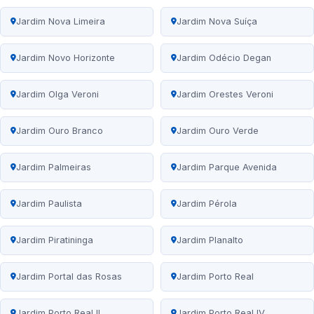
Jardim Nova Limeira
Jardim Nova Suíça
Jardim Novo Horizonte
Jardim Odécio Degan
Jardim Olga Veroni
Jardim Orestes Veroni
Jardim Ouro Branco
Jardim Ouro Verde
Jardim Palmeiras
Jardim Parque Avenida
Jardim Paulista
Jardim Pérola
Jardim Piratininga
Jardim Planalto
Jardim Portal das Rosas
Jardim Porto Real
Jardim Porto Real II
Jardim Porto Real IV