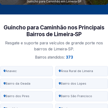
Guincho para Caminhão em Limeira‑SP
Guincho para Caminhão nos Principais
Bairros de Limeira‑SP
Resgate e suporte para veículos de grande porte nos
bairros de Limeira‑SP.
Bairros atendidos:
373
Anavec
Área Rural de Limeira
Bairro da Geada
Bairro dos Lopes
Bairro dos Pires
Bairro São Francisco