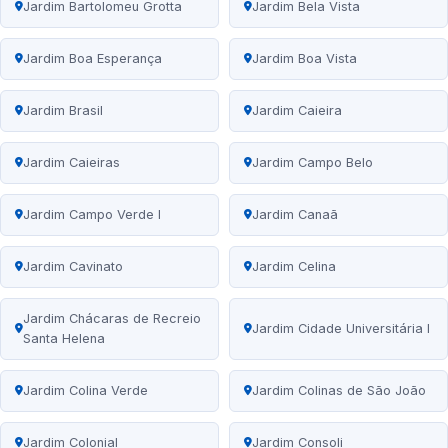
Jardim Bartolomeu Grotta
Jardim Bela Vista
Jardim Boa Esperança
Jardim Boa Vista
Jardim Brasil
Jardim Caieira
Jardim Caieiras
Jardim Campo Belo
Jardim Campo Verde I
Jardim Canaã
Jardim Cavinato
Jardim Celina
Jardim Chácaras de Recreio
Jardim Cidade Universitária I
Santa Helena
Jardim Colina Verde
Jardim Colinas de São João
Jardim Colonial
Jardim Consoli