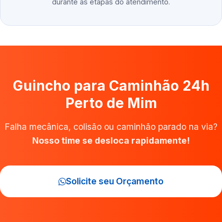
durante as etapas do atendimento.
Guincho para Caminhão 24h
Perto de Mim
Falha mecânica, colisão ou caminhão parado na via?
Nosso time se desloca rapidamente!
Solicite seu Orçamento