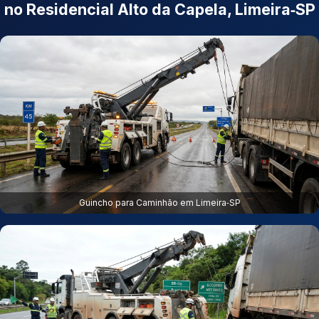
no Residencial Alto da Capela, Limeira‑SP
Guincho para Caminhão em Limeira‑SP