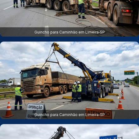
Guincho para Caminhão em Limeira‑SP
Guincho para Caminhão em Limeira‑SP