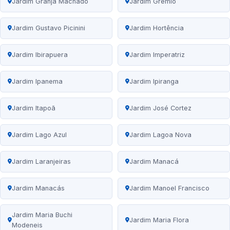
Jardim Granja Machado
Jardim Grêmio
Jardim Gustavo Picinini
Jardim Hortência
Jardim Ibirapuera
Jardim Imperatriz
Jardim Ipanema
Jardim Ipiranga
Jardim Itapoã
Jardim José Cortez
Jardim Lago Azul
Jardim Lagoa Nova
Jardim Laranjeiras
Jardim Manacá
Jardim Manacás
Jardim Manoel Francisco
Jardim Maria Buchi
Jardim Maria Flora
Modeneis