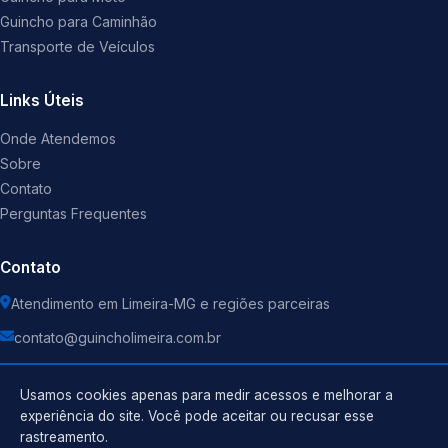
Guincho para Caminhão
Transporte de Veículos
Links Úteis
Onde Atendemos
Sobre
Contato
Perguntas Frequentes
Contato
Atendimento em Limeira-MG e regiões parceiras
contato@guincholimeira.com.br
Usamos cookies apenas para medir acessos e melhorar a
experiência do site. Você pode aceitar ou recusar esse
rastreamento.
Política de Privacidade