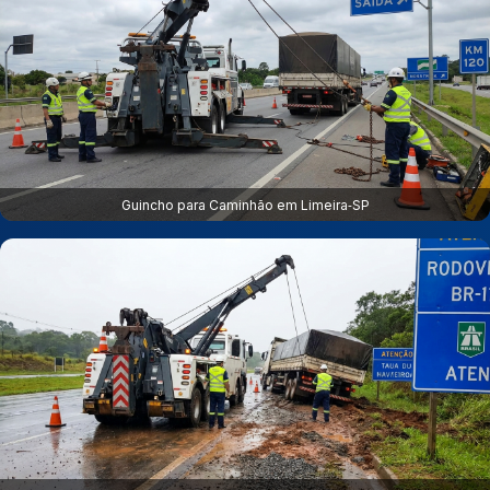
Guincho para Caminhão em Limeira‑SP