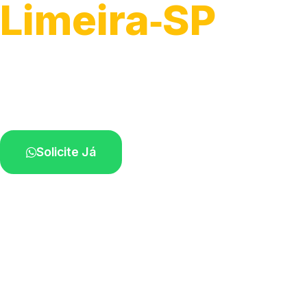
Limeira‑SP
Recolhimento de veículos em geral.
Equipe especializada na sua localidade.
Solicite Já