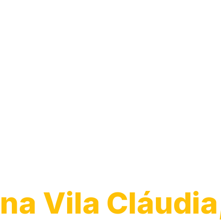
Transporte de
Veículos
na Vila Cláudia