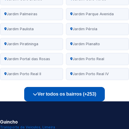
Jardim Palmeiras
Jardim Parque Avenida
Jardim Paulista
Jardim Pérola
Jardim Piratininga
Jardim Planalto
Jardim Portal das Rosas
Jardim Porto Real
Jardim Porto Real II
Jardim Porto Real IV
Ver todos os bairros (+253)
Guincho
Transporte de Veículos, Limeira