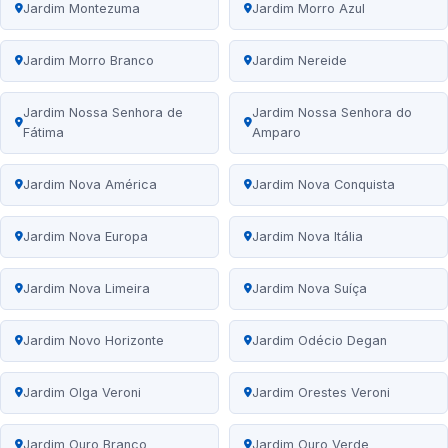
Jardim Montezuma
Jardim Morro Azul
Jardim Morro Branco
Jardim Nereide
Jardim Nossa Senhora de
Jardim Nossa Senhora do
Fátima
Amparo
Jardim Nova América
Jardim Nova Conquista
Jardim Nova Europa
Jardim Nova Itália
Jardim Nova Limeira
Jardim Nova Suíça
Jardim Novo Horizonte
Jardim Odécio Degan
Jardim Olga Veroni
Jardim Orestes Veroni
Jardim Ouro Branco
Jardim Ouro Verde