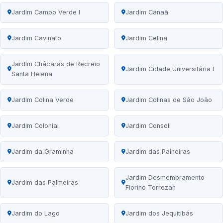
Jardim Campo Verde I
Jardim Canaã
Jardim Cavinato
Jardim Celina
Jardim Chácaras de Recreio
Jardim Cidade Universitária I
Santa Helena
Jardim Colina Verde
Jardim Colinas de São João
Jardim Colonial
Jardim Consoli
Jardim da Graminha
Jardim das Paineiras
Jardim Desmembramento
Jardim das Palmeiras
Fiorino Torrezan
Jardim do Lago
Jardim dos Jequitibás