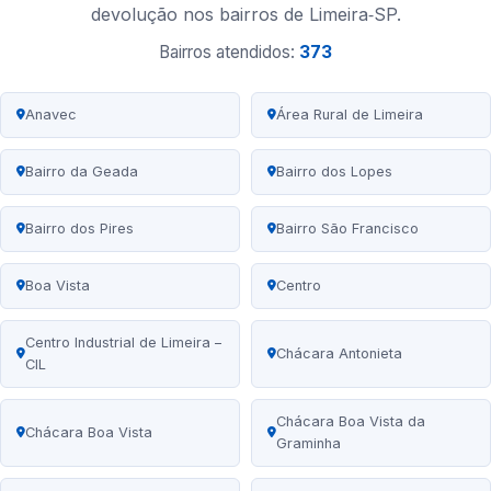
devolução nos bairros de Limeira‑SP.
Bairros atendidos:
373
Anavec
Área Rural de Limeira
Bairro da Geada
Bairro dos Lopes
Bairro dos Pires
Bairro São Francisco
Boa Vista
Centro
Centro Industrial de Limeira –
Chácara Antonieta
CIL
Chácara Boa Vista da
Chácara Boa Vista
Graminha