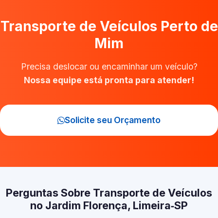
Transporte de Veículos Perto de
Mim
Precisa deslocar ou encaminhar um veículo?
Nossa equipe está pronta para atender!
Solicite seu Orçamento
Perguntas Sobre Transporte de Veículos
no Jardim Florença, Limeira‑SP