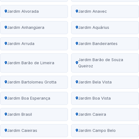
Jardim Alvorada
Jardim Anavec
Jardim Anhangüera
Jardim Aquárius
Jardim Arruda
Jardim Bandeirantes
Jardim Barão de Souza
Jardim Barão de Limeira
Queiroz
Jardim Bartolomeu Grotta
Jardim Bela Vista
Jardim Boa Esperança
Jardim Boa Vista
Jardim Brasil
Jardim Caieira
Jardim Caieiras
Jardim Campo Belo