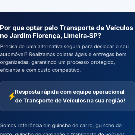
Por que optar pelo Transporte de Veículos
no Jardim Florença, Limeira‑SP?
Precisa de uma alternativa segura para deslocar o seu
automóvel? Realizamos coletas ágeis e entregas bem
organizadas, garantindo um processo protegido,
eficiente e com custo competitivo.
Resposta rápida com equipe operacional
de Transporte de Veículos na sua região!
Somos referência em
guincho de carro
,
guincho de
moto
,
guincho de caminhão
e
transporte de veículos
.