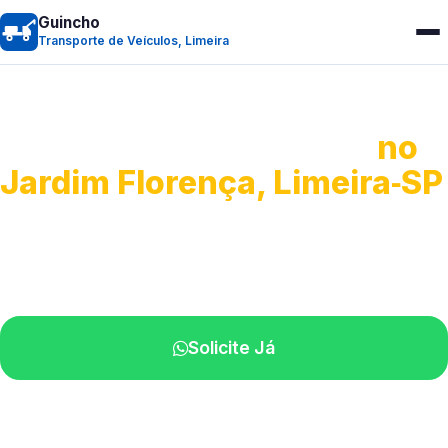
Guincho
Transporte de Veículos, Limeira
Transporte de Veículos
no
Jardim Florença, Limeira‑SP
Recolhimento de veículos em geral.
Equipe especializada na sua localidade.
Solicite Já