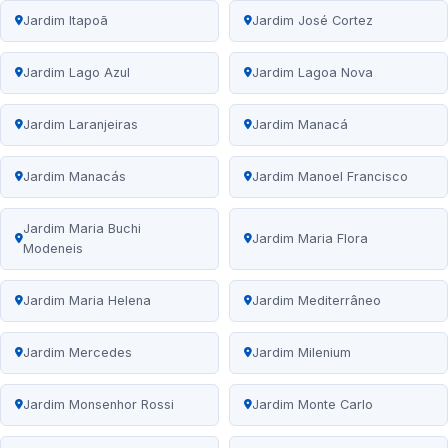
Jardim Itapoã
Jardim José Cortez
Jardim Lago Azul
Jardim Lagoa Nova
Jardim Laranjeiras
Jardim Manacá
Jardim Manacás
Jardim Manoel Francisco
Jardim Maria Buchi
Jardim Maria Flora
Modeneis
Jardim Maria Helena
Jardim Mediterrâneo
Jardim Mercedes
Jardim Milenium
Jardim Monsenhor Rossi
Jardim Monte Carlo