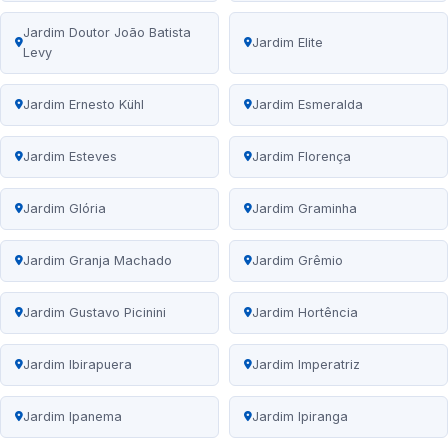
Jardim Doutor João Batista
Jardim Elite
Levy
Jardim Ernesto Kühl
Jardim Esmeralda
Jardim Esteves
Jardim Florença
Jardim Glória
Jardim Graminha
Jardim Granja Machado
Jardim Grêmio
Jardim Gustavo Picinini
Jardim Hortência
Jardim Ibirapuera
Jardim Imperatriz
Jardim Ipanema
Jardim Ipiranga