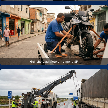
Guincho para Moto em Limeira‑SP