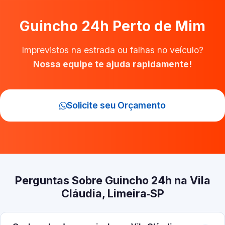
Guincho 24h Perto de Mim
Imprevistos na estrada ou falhas no veículo?
Nossa equipe te ajuda rapidamente!
Solicite seu Orçamento
Perguntas Sobre Guincho 24h na Vila
Cláudia, Limeira‑SP