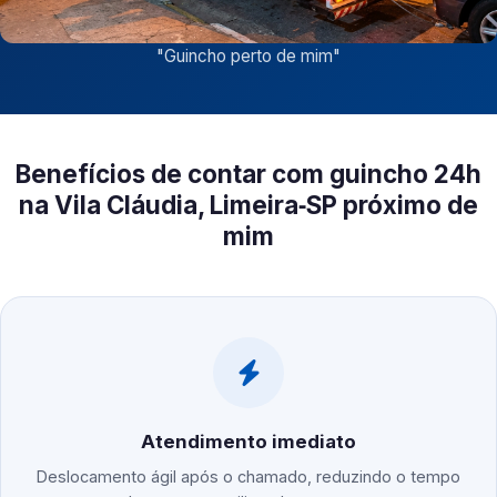
"
Guincho perto de mim
"
Benefícios de contar com guincho 24h
na Vila Cláudia, Limeira‑SP próximo de
mim
Atendimento imediato
Deslocamento ágil após o chamado, reduzindo o tempo