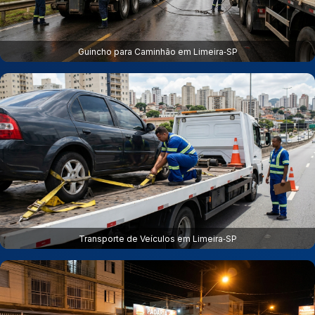
Guincho para Caminhão em Limeira‑SP
Transporte de Veículos em Limeira‑SP