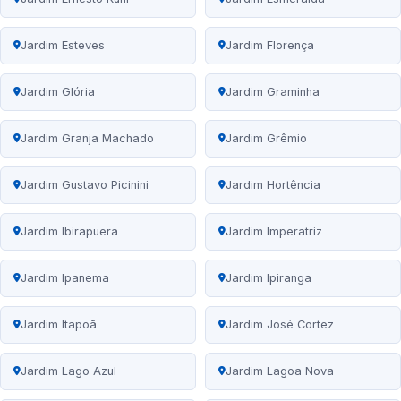
Jardim Esteves
Jardim Florença
Jardim Glória
Jardim Graminha
Jardim Granja Machado
Jardim Grêmio
Jardim Gustavo Picinini
Jardim Hortência
Jardim Ibirapuera
Jardim Imperatriz
Jardim Ipanema
Jardim Ipiranga
Jardim Itapoã
Jardim José Cortez
Jardim Lago Azul
Jardim Lagoa Nova