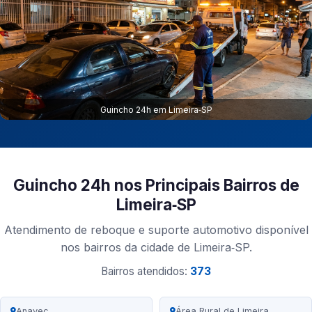
Guincho 24h em Limeira‑SP
Guincho 24h nos Principais Bairros de
Limeira‑SP
Atendimento de reboque e suporte automotivo disponível
nos bairros da cidade de Limeira‑SP.
Bairros atendidos:
373
Anavec
Área Rural de Limeira