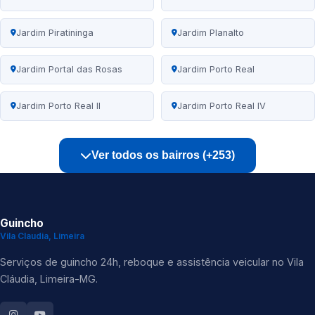
Jardim Piratininga
Jardim Planalto
Jardim Portal das Rosas
Jardim Porto Real
Jardim Porto Real II
Jardim Porto Real IV
Ver todos os bairros (+253)
Guincho
Vila Claudia, Limeira
Serviços de guincho 24h, reboque e assistência veicular no Vila
Cláudia, Limeira-MG.