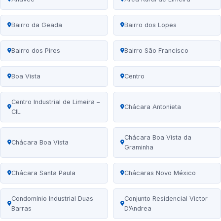
Bairro da Geada
Bairro dos Lopes
Bairro dos Pires
Bairro São Francisco
Boa Vista
Centro
Centro Industrial de Limeira –
Chácara Antonieta
CIL
Chácara Boa Vista da
Chácara Boa Vista
Graminha
Chácara Santa Paula
Chácaras Novo México
Condomínio Industrial Duas
Conjunto Residencial Victor
Barras
D’Andrea