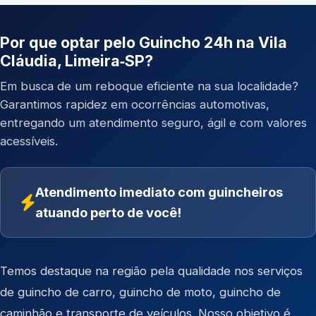
Por que optar pelo Guincho 24h na Vila
Cláudia, Limeira‑SP?
Em busca de um reboque eficiente na sua localidade?
Garantimos rapidez em ocorrências automotivas,
entregando um atendimento seguro, ágil e com valores
acessíveis.
Atendimento imediato com guincheiros
atuando perto de você!
Temos destaque na região pela qualidade nos serviços
de
guincho de carro
,
guincho de moto
,
guincho de
caminhão
e
transporte de veículos
. Nosso objetivo é