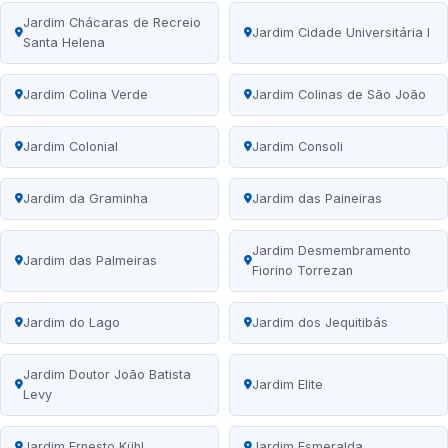
Jardim Chácaras de Recreio
Jardim Cidade Universitária I
Santa Helena
Jardim Colina Verde
Jardim Colinas de São João
Jardim Colonial
Jardim Consoli
Jardim da Graminha
Jardim das Paineiras
Jardim Desmembramento
Jardim das Palmeiras
Fiorino Torrezan
Jardim do Lago
Jardim dos Jequitibás
Jardim Doutor João Batista
Jardim Elite
Levy
Jardim Ernesto Kühl
Jardim Esmeralda