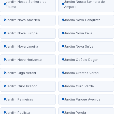
Jardim Nossa Senhora de
Jardim Nossa Senhora do
Fátima
Amparo
Jardim Nova América
Jardim Nova Conquista
Jardim Nova Europa
Jardim Nova Itália
Jardim Nova Limeira
Jardim Nova Suíça
Jardim Novo Horizonte
Jardim Odécio Degan
Jardim Olga Veroni
Jardim Orestes Veroni
Jardim Ouro Branco
Jardim Ouro Verde
Jardim Palmeiras
Jardim Parque Avenida
Jardim Paulista
Jardim Pérola