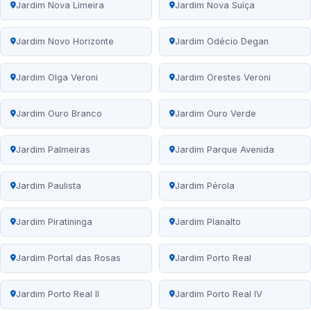
Jardim Nova Limeira
Jardim Nova Suíça
Jardim Novo Horizonte
Jardim Odécio Degan
Jardim Olga Veroni
Jardim Orestes Veroni
Jardim Ouro Branco
Jardim Ouro Verde
Jardim Palmeiras
Jardim Parque Avenida
Jardim Paulista
Jardim Pérola
Jardim Piratininga
Jardim Planalto
Jardim Portal das Rosas
Jardim Porto Real
Jardim Porto Real II
Jardim Porto Real IV