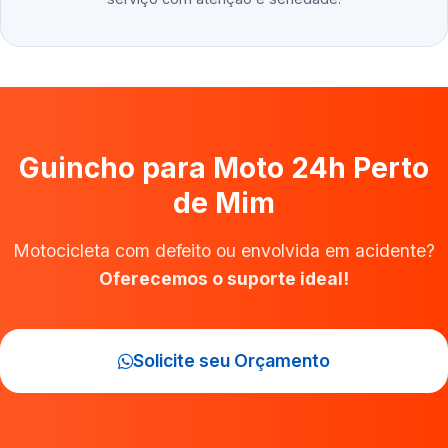
Guincho para Moto 24h Perto
de Mim
Motocicleta com defeito ou envolvida em acidente?
Oferecemos o suporte ideal!
Solicite seu Orçamento