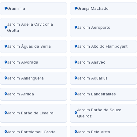
Graminha
Granja Machado
Jardim Adélia Cavicchia
Jardim Aeroporto
Grotta
Jardim Águas da Serra
Jardim Alto do Flamboyant
Jardim Alvorada
Jardim Anavec
Jardim Anhangüera
Jardim Aquárius
Jardim Arruda
Jardim Bandeirantes
Jardim Barão de Souza
Jardim Barão de Limeira
Queiroz
Jardim Bartolomeu Grotta
Jardim Bela Vista