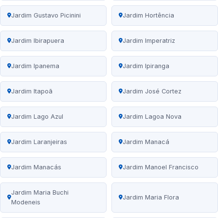
Jardim Gustavo Picinini
Jardim Hortência
Jardim Ibirapuera
Jardim Imperatriz
Jardim Ipanema
Jardim Ipiranga
Jardim Itapoã
Jardim José Cortez
Jardim Lago Azul
Jardim Lagoa Nova
Jardim Laranjeiras
Jardim Manacá
Jardim Manacás
Jardim Manoel Francisco
Jardim Maria Buchi
Jardim Maria Flora
Modeneis