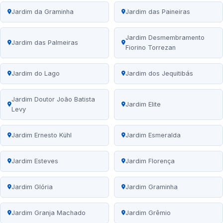
Jardim da Graminha
Jardim das Paineiras
Jardim Desmembramento
Jardim das Palmeiras
Fiorino Torrezan
Jardim do Lago
Jardim dos Jequitibás
Jardim Doutor João Batista
Jardim Elite
Levy
Jardim Ernesto Kühl
Jardim Esmeralda
Jardim Esteves
Jardim Florença
Jardim Glória
Jardim Graminha
Jardim Granja Machado
Jardim Grêmio