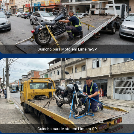
Guincho para Moto em Limeira‑SP
Guincho para Moto em Limeira‑SP