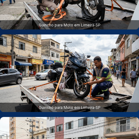
Guincho para Moto em Limeira‑SP
Guincho para Moto em Limeira‑SP