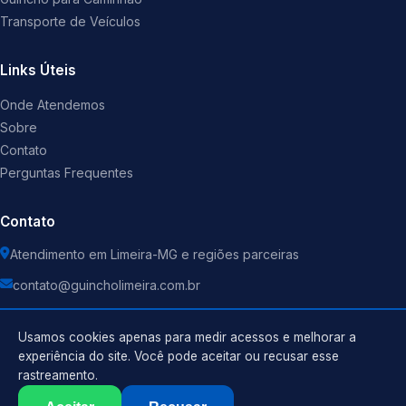
Transporte de Veículos
Links Úteis
Onde Atendemos
Sobre
Contato
Perguntas Frequentes
Contato
Atendimento em Limeira-MG e regiões parceiras
contato@guincholimeira.com.br
Usamos cookies apenas para medir acessos e melhorar a
experiência do site. Você pode aceitar ou recusar esse
rastreamento.
Política de Privacidade
©
2026
Guincho
. Todos os direitos reservados.
Termos de Uso