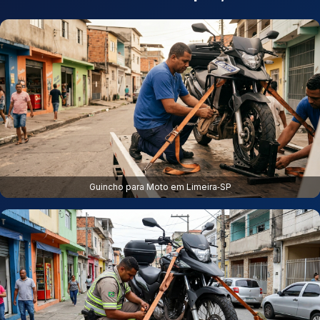
Guincho para Moto em Limeira‑SP