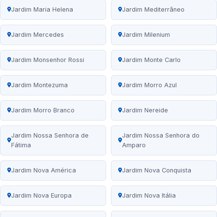
Jardim Maria Helena
Jardim Mediterrâneo
Jardim Mercedes
Jardim Milenium
Jardim Monsenhor Rossi
Jardim Monte Carlo
Jardim Montezuma
Jardim Morro Azul
Jardim Morro Branco
Jardim Nereide
Jardim Nossa Senhora de
Jardim Nossa Senhora do
Fátima
Amparo
Jardim Nova América
Jardim Nova Conquista
Jardim Nova Europa
Jardim Nova Itália