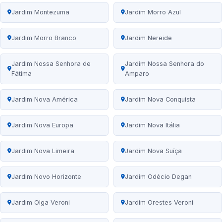
Jardim Montezuma
Jardim Morro Azul
Jardim Morro Branco
Jardim Nereide
Jardim Nossa Senhora de
Jardim Nossa Senhora do
Fátima
Amparo
Jardim Nova América
Jardim Nova Conquista
Jardim Nova Europa
Jardim Nova Itália
Jardim Nova Limeira
Jardim Nova Suíça
Jardim Novo Horizonte
Jardim Odécio Degan
Jardim Olga Veroni
Jardim Orestes Veroni