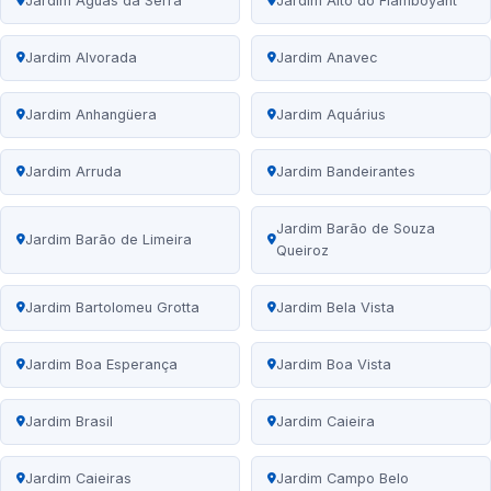
Jardim Águas da Serra
Jardim Alto do Flamboyant
Jardim Alvorada
Jardim Anavec
Jardim Anhangüera
Jardim Aquárius
Jardim Arruda
Jardim Bandeirantes
Jardim Barão de Souza
Jardim Barão de Limeira
Queiroz
Jardim Bartolomeu Grotta
Jardim Bela Vista
Jardim Boa Esperança
Jardim Boa Vista
Jardim Brasil
Jardim Caieira
Jardim Caieiras
Jardim Campo Belo