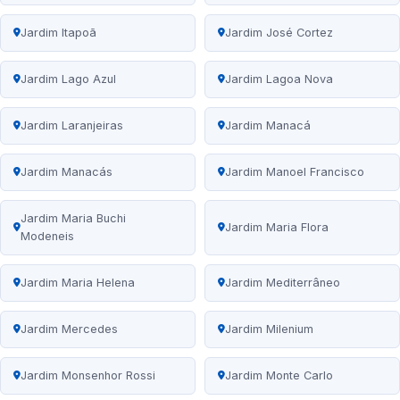
Jardim Itapoã
Jardim José Cortez
Jardim Lago Azul
Jardim Lagoa Nova
Jardim Laranjeiras
Jardim Manacá
Jardim Manacás
Jardim Manoel Francisco
Jardim Maria Buchi
Jardim Maria Flora
Modeneis
Jardim Maria Helena
Jardim Mediterrâneo
Jardim Mercedes
Jardim Milenium
Jardim Monsenhor Rossi
Jardim Monte Carlo