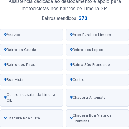
Assistência dedicada ao deslocamento e apoio para
motocicletas nos bairros de Limeira‑SP.
Bairros atendidos:
373
Anavec
Área Rural de Limeira
Bairro da Geada
Bairro dos Lopes
Bairro dos Pires
Bairro São Francisco
Boa Vista
Centro
Centro Industrial de Limeira –
Chácara Antonieta
CIL
Chácara Boa Vista da
Chácara Boa Vista
Graminha