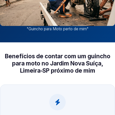
"
Guincho para Moto perto de mim
"
Benefícios de contar com um guincho
para moto no Jardim Nova Suíça,
Limeira‑SP próximo de mim