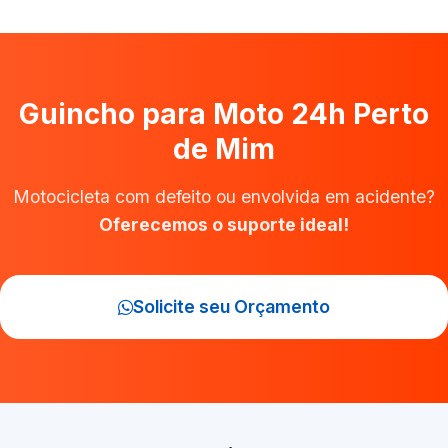
Guincho para Moto 24h Perto
de Mim
Motocicleta com defeito ou envolvida em acidente?
Oferecemos o suporte ideal!
Solicite seu Orçamento