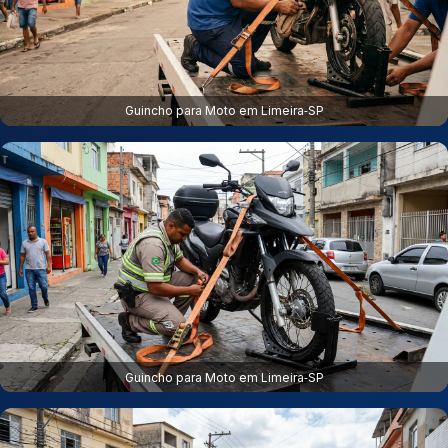
Guincho para Moto em Limeira‑SP
Guincho para Moto em Limeira‑SP