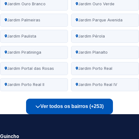
Jardim Ouro Branco
Jardim Ouro Verde
Jardim Palmeiras
Jardim Parque Avenida
Jardim Paulista
Jardim Pérola
Jardim Piratininga
Jardim Planalto
Jardim Portal das Rosas
Jardim Porto Real
Jardim Porto Real II
Jardim Porto Real IV
Ver todos os bairros (+253)
Guincho