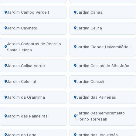
Jardim Campo Verde I
Jardim Canaã
Jardim Cavinato
Jardim Celina
Jardim Chácaras de Recreio
Jardim Cidade Universitária I
Santa Helena
Jardim Colina Verde
Jardim Colinas de São João
Jardim Colonial
Jardim Consoli
Jardim da Graminha
Jardim das Paineiras
Jardim Desmembramento
Jardim das Palmeiras
Fiorino Torrezan
Jardim do Lago
Jardim dos Jequitibás