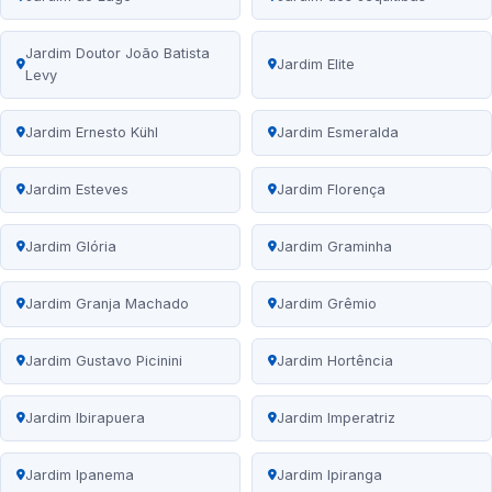
Jardim Doutor João Batista
Jardim Elite
Levy
Jardim Ernesto Kühl
Jardim Esmeralda
Jardim Esteves
Jardim Florença
Jardim Glória
Jardim Graminha
Jardim Granja Machado
Jardim Grêmio
Jardim Gustavo Picinini
Jardim Hortência
Jardim Ibirapuera
Jardim Imperatriz
Jardim Ipanema
Jardim Ipiranga