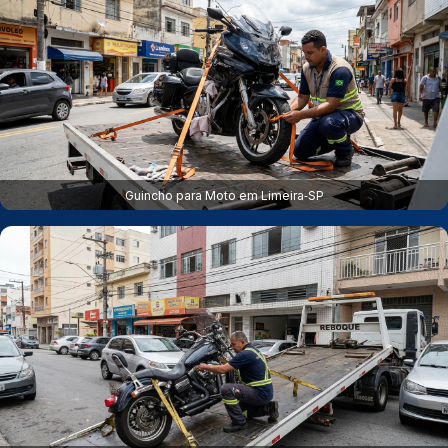
Guincho para Moto em Limeira‑SP