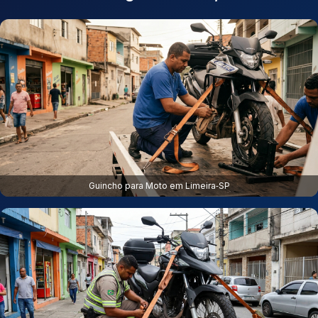
Guincho para Moto em Limeira‑SP