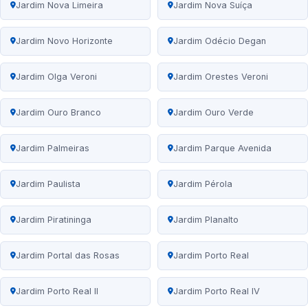
Jardim Nova Limeira
Jardim Nova Suíça
Jardim Novo Horizonte
Jardim Odécio Degan
Jardim Olga Veroni
Jardim Orestes Veroni
Jardim Ouro Branco
Jardim Ouro Verde
Jardim Palmeiras
Jardim Parque Avenida
Jardim Paulista
Jardim Pérola
Jardim Piratininga
Jardim Planalto
Jardim Portal das Rosas
Jardim Porto Real
Jardim Porto Real II
Jardim Porto Real IV