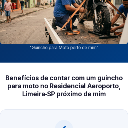
"
Guincho para Moto perto de mim
"
Benefícios de contar com um guincho
para moto no Residencial Aeroporto,
Limeira‑SP próximo de mim