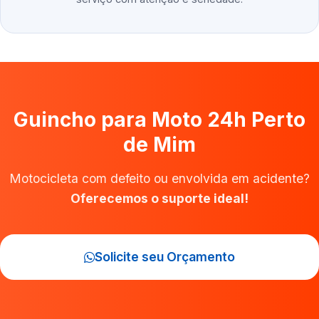
Guincho para Moto 24h Perto
de Mim
Motocicleta com defeito ou envolvida em acidente?
Oferecemos o suporte ideal!
Solicite seu Orçamento