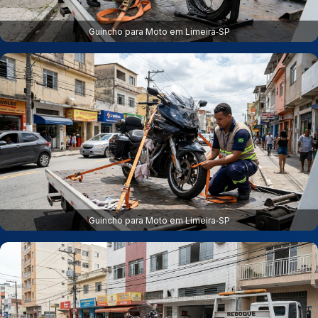
Guincho para Moto em Limeira‑SP
Guincho para Moto em Limeira‑SP