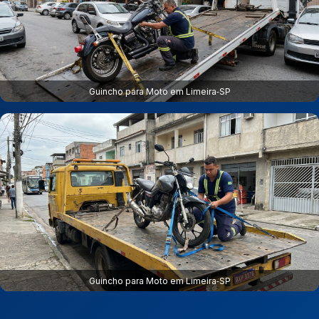
Guincho para Moto em Limeira‑SP
Guincho para Moto em Limeira‑SP