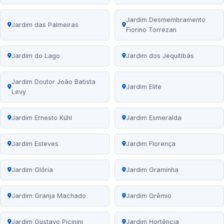
Jardim Desmembramento
Jardim das Palmeiras
Fiorino Torrezan
Jardim do Lago
Jardim dos Jequitibás
Jardim Doutor João Batista
Jardim Elite
Levy
Jardim Ernesto Kühl
Jardim Esmeralda
Jardim Esteves
Jardim Florença
Jardim Glória
Jardim Graminha
Jardim Granja Machado
Jardim Grêmio
Jardim Gustavo Picinini
Jardim Hortência