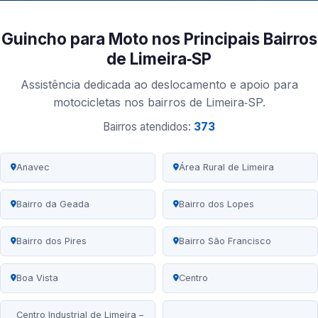
Guincho para Moto nos Principais Bairros
de Limeira‑SP
Assistência dedicada ao deslocamento e apoio para
motocicletas nos bairros de Limeira‑SP.
Bairros atendidos:
373
Anavec
Área Rural de Limeira
Bairro da Geada
Bairro dos Lopes
Bairro dos Pires
Bairro São Francisco
Boa Vista
Centro
Centro Industrial de Limeira –