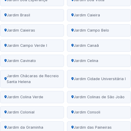
Jardim Brasil
Jardim Caieira
Jardim Caieiras
Jardim Campo Belo
Jardim Campo Verde I
Jardim Canaã
Jardim Cavinato
Jardim Celina
Jardim Chácaras de Recreio
Jardim Cidade Universitária I
Santa Helena
Jardim Colina Verde
Jardim Colinas de São João
Jardim Colonial
Jardim Consoli
Jardim da Graminha
Jardim das Paineiras