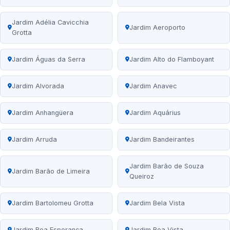
Jardim Adélia Cavicchia
Jardim Aeroporto
Grotta
Jardim Águas da Serra
Jardim Alto do Flamboyant
Jardim Alvorada
Jardim Anavec
Jardim Anhangüera
Jardim Aquárius
Jardim Arruda
Jardim Bandeirantes
Jardim Barão de Souza
Jardim Barão de Limeira
Queiroz
Jardim Bartolomeu Grotta
Jardim Bela Vista
Jardim Boa Esperança
Jardim Boa Vista