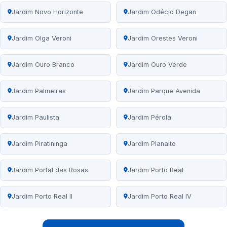
Jardim Novo Horizonte
Jardim Odécio Degan
Jardim Olga Veroni
Jardim Orestes Veroni
Jardim Ouro Branco
Jardim Ouro Verde
Jardim Palmeiras
Jardim Parque Avenida
Jardim Paulista
Jardim Pérola
Jardim Piratininga
Jardim Planalto
Jardim Portal das Rosas
Jardim Porto Real
Jardim Porto Real II
Jardim Porto Real IV