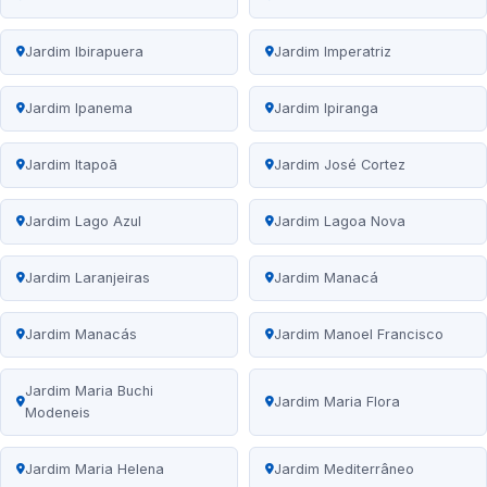
Jardim Ibirapuera
Jardim Imperatriz
Jardim Ipanema
Jardim Ipiranga
Jardim Itapoã
Jardim José Cortez
Jardim Lago Azul
Jardim Lagoa Nova
Jardim Laranjeiras
Jardim Manacá
Jardim Manacás
Jardim Manoel Francisco
Jardim Maria Buchi
Jardim Maria Flora
Modeneis
Jardim Maria Helena
Jardim Mediterrâneo