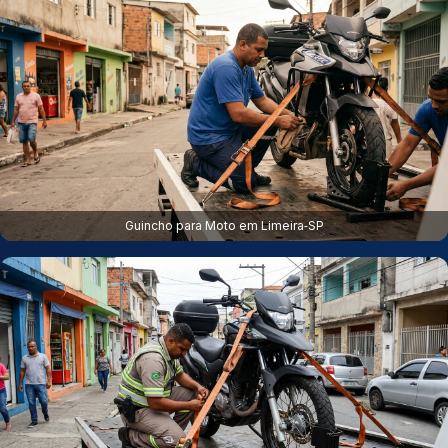
Guincho para Moto em Limeira‑SP