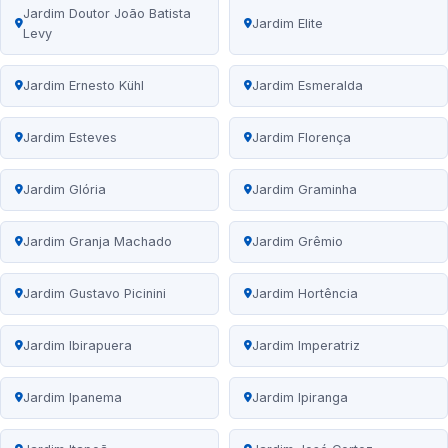
Jardim Doutor João Batista
Jardim Elite
Levy
Jardim Ernesto Kühl
Jardim Esmeralda
Jardim Esteves
Jardim Florença
Jardim Glória
Jardim Graminha
Jardim Granja Machado
Jardim Grêmio
Jardim Gustavo Picinini
Jardim Hortência
Jardim Ibirapuera
Jardim Imperatriz
Jardim Ipanema
Jardim Ipiranga