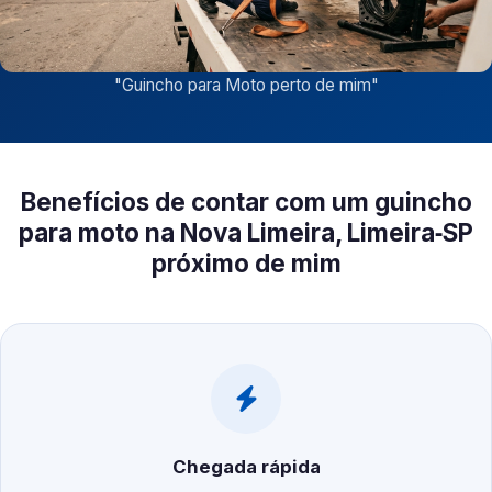
"
Guincho para Moto perto de mim
"
Benefícios de contar com um guincho
para moto na Nova Limeira, Limeira‑SP
próximo de mim
Chegada rápida