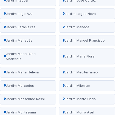
Jardim Itapoã
Jardim José Cortez
Jardim Lago Azul
Jardim Lagoa Nova
Jardim Laranjeiras
Jardim Manacá
Jardim Manacás
Jardim Manoel Francisco
Jardim Maria Buchi
Jardim Maria Flora
Modeneis
Jardim Maria Helena
Jardim Mediterrâneo
Jardim Mercedes
Jardim Milenium
Jardim Monsenhor Rossi
Jardim Monte Carlo
Jardim Montezuma
Jardim Morro Azul