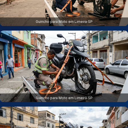
Guincho para Moto em Limeira‑SP
Guincho para Moto em Limeira‑SP