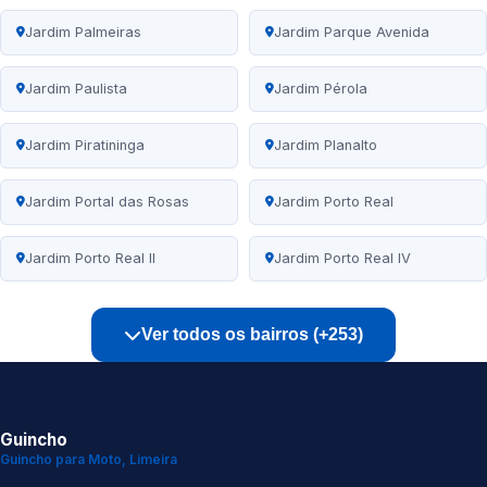
Jardim Palmeiras
Jardim Parque Avenida
Jardim Paulista
Jardim Pérola
Jardim Piratininga
Jardim Planalto
Jardim Portal das Rosas
Jardim Porto Real
Jardim Porto Real II
Jardim Porto Real IV
Ver todos os bairros (+253)
Guincho
Guincho para Moto, Limeira