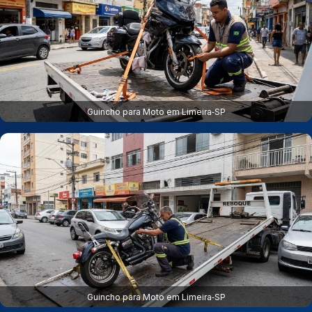
Guincho para Moto em Limeira‑SP
Guincho para Moto em Limeira‑SP