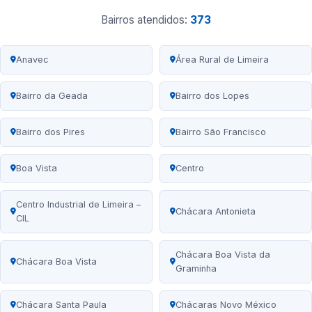
Bairros atendidos:
373
Anavec
Área Rural de Limeira
Bairro da Geada
Bairro dos Lopes
Bairro dos Pires
Bairro São Francisco
Boa Vista
Centro
Centro Industrial de Limeira –
Chácara Antonieta
CIL
Chácara Boa Vista da
Chácara Boa Vista
Graminha
Chácara Santa Paula
Chácaras Novo México