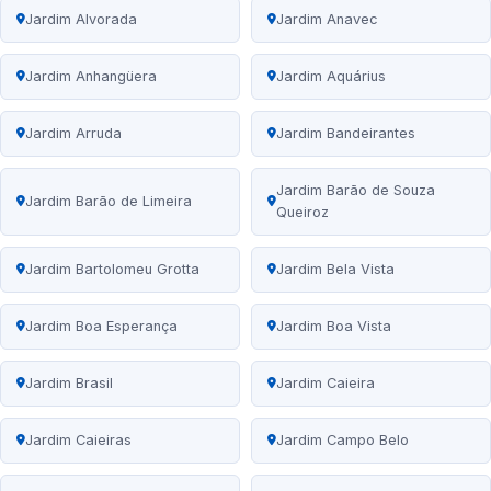
Jardim Alvorada
Jardim Anavec
Jardim Anhangüera
Jardim Aquárius
Jardim Arruda
Jardim Bandeirantes
Jardim Barão de Souza
Jardim Barão de Limeira
Queiroz
Jardim Bartolomeu Grotta
Jardim Bela Vista
Jardim Boa Esperança
Jardim Boa Vista
Jardim Brasil
Jardim Caieira
Jardim Caieiras
Jardim Campo Belo