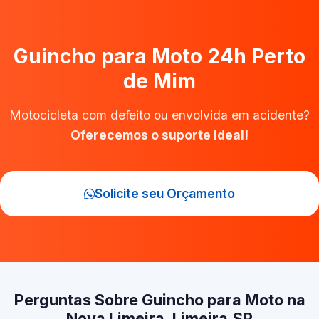
Guincho para Moto 24h Perto
de Mim
Motocicleta com defeito ou envolvida em acidente?
Oferecemos o suporte ideal!
Solicite seu Orçamento
Perguntas Sobre Guincho para Moto na
Nova Limeira, Limeira‑SP