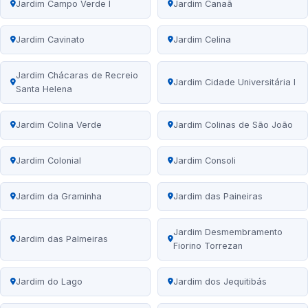
Jardim Campo Verde I
Jardim Canaã
Jardim Cavinato
Jardim Celina
Jardim Chácaras de Recreio
Jardim Cidade Universitária I
Santa Helena
Jardim Colina Verde
Jardim Colinas de São João
Jardim Colonial
Jardim Consoli
Jardim da Graminha
Jardim das Paineiras
Jardim Desmembramento
Jardim das Palmeiras
Fiorino Torrezan
Jardim do Lago
Jardim dos Jequitibás