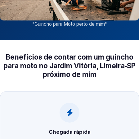
"
Guincho para Moto perto de mim
"
Benefícios de contar com um guincho
para moto no Jardim Vitória, Limeira‑SP
próximo de mim
Chegada rápida