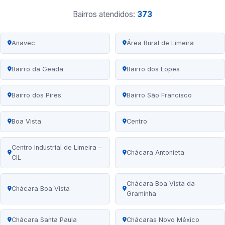
Bairros atendidos:
373
Anavec
Área Rural de Limeira
Bairro da Geada
Bairro dos Lopes
Bairro dos Pires
Bairro São Francisco
Boa Vista
Centro
Centro Industrial de Limeira –
Chácara Antonieta
CIL
Chácara Boa Vista da
Chácara Boa Vista
Graminha
Chácara Santa Paula
Chácaras Novo México