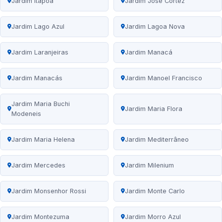
Jardim Itapoã
Jardim José Cortez
Jardim Lago Azul
Jardim Lagoa Nova
Jardim Laranjeiras
Jardim Manacá
Jardim Manacás
Jardim Manoel Francisco
Jardim Maria Buchi
Jardim Maria Flora
Modeneis
Jardim Maria Helena
Jardim Mediterrâneo
Jardim Mercedes
Jardim Milenium
Jardim Monsenhor Rossi
Jardim Monte Carlo
Jardim Montezuma
Jardim Morro Azul