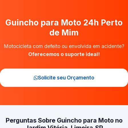
Guincho para Moto 24h Perto
de Mim
Motocicleta com defeito ou envolvida em acidente?
Oferecemos o suporte ideal!
Solicite seu Orçamento
Perguntas Sobre Guincho para Moto no
Jardim Vitória, Limeira‑SP