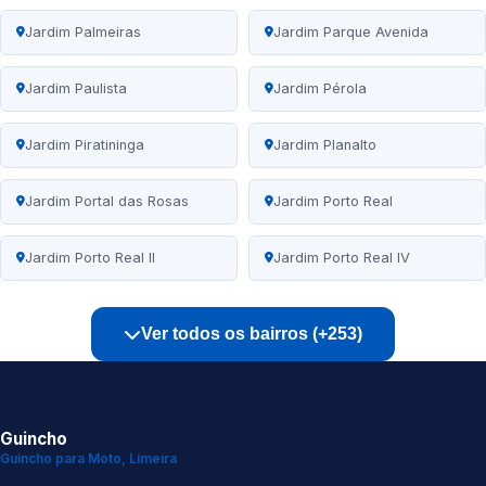
Jardim Palmeiras
Jardim Parque Avenida
Jardim Paulista
Jardim Pérola
Jardim Piratininga
Jardim Planalto
Jardim Portal das Rosas
Jardim Porto Real
Jardim Porto Real II
Jardim Porto Real IV
Ver todos os bairros (+253)
Guincho
Guincho para Moto, Limeira