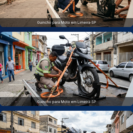
Guincho para Moto em Limeira‑SP
Guincho para Moto em Limeira‑SP