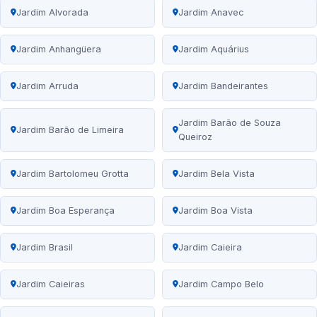
Jardim Alvorada
Jardim Anavec
Jardim Anhangüera
Jardim Aquárius
Jardim Arruda
Jardim Bandeirantes
Jardim Barão de Souza
Jardim Barão de Limeira
Queiroz
Jardim Bartolomeu Grotta
Jardim Bela Vista
Jardim Boa Esperança
Jardim Boa Vista
Jardim Brasil
Jardim Caieira
Jardim Caieiras
Jardim Campo Belo