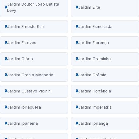
Jardim Doutor João Batista
Jardim Elite
Levy
Jardim Ernesto Kühl
Jardim Esmeralda
Jardim Esteves
Jardim Florença
Jardim Glória
Jardim Graminha
Jardim Granja Machado
Jardim Grêmio
Jardim Gustavo Picinini
Jardim Hortência
Jardim Ibirapuera
Jardim Imperatriz
Jardim Ipanema
Jardim Ipiranga