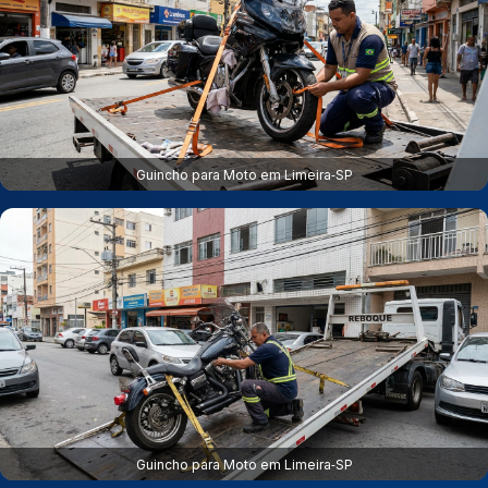
Guincho para Moto em Limeira‑SP
Guincho para Moto em Limeira‑SP