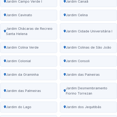
Jardim Campo Verde I
Jardim Canaã
Jardim Cavinato
Jardim Celina
Jardim Chácaras de Recreio
Jardim Cidade Universitária I
Santa Helena
Jardim Colina Verde
Jardim Colinas de São João
Jardim Colonial
Jardim Consoli
Jardim da Graminha
Jardim das Paineiras
Jardim Desmembramento
Jardim das Palmeiras
Fiorino Torrezan
Jardim do Lago
Jardim dos Jequitibás