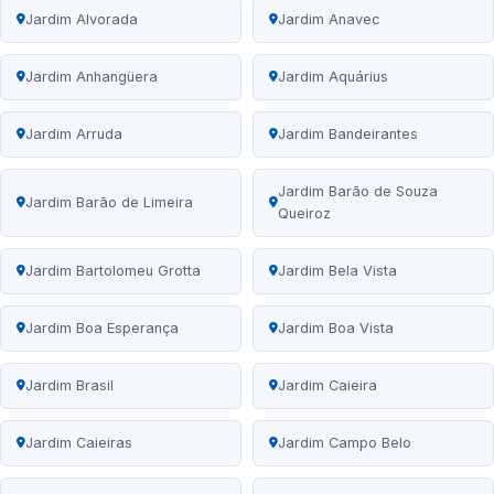
Jardim Alvorada
Jardim Anavec
Jardim Anhangüera
Jardim Aquárius
Jardim Arruda
Jardim Bandeirantes
Jardim Barão de Souza
Jardim Barão de Limeira
Queiroz
Jardim Bartolomeu Grotta
Jardim Bela Vista
Jardim Boa Esperança
Jardim Boa Vista
Jardim Brasil
Jardim Caieira
Jardim Caieiras
Jardim Campo Belo