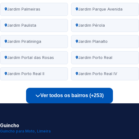
Jardim Palmeiras
Jardim Parque Avenida
Jardim Paulista
Jardim Pérola
Jardim Piratininga
Jardim Planalto
Jardim Portal das Rosas
Jardim Porto Real
Jardim Porto Real II
Jardim Porto Real IV
Ver todos os bairros (+253)
Guincho
Guincho para Moto, Limeira