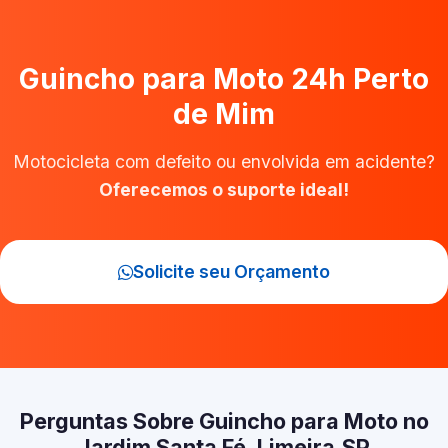
Guincho para Moto 24h Perto
de Mim
Motocicleta com defeito ou envolvida em acidente?
Oferecemos o suporte ideal!
Solicite seu Orçamento
Perguntas Sobre Guincho para Moto no
Jardim Santa Fé, Limeira‑SP