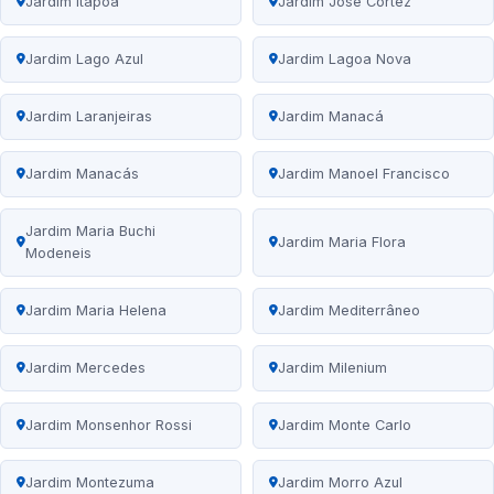
Jardim Itapoã
Jardim José Cortez
Jardim Lago Azul
Jardim Lagoa Nova
Jardim Laranjeiras
Jardim Manacá
Jardim Manacás
Jardim Manoel Francisco
Jardim Maria Buchi
Jardim Maria Flora
Modeneis
Jardim Maria Helena
Jardim Mediterrâneo
Jardim Mercedes
Jardim Milenium
Jardim Monsenhor Rossi
Jardim Monte Carlo
Jardim Montezuma
Jardim Morro Azul