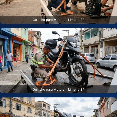
Guincho para Moto em Limeira‑SP
Guincho para Moto em Limeira‑SP