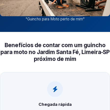
"
Guincho para Moto perto de mim
"
Benefícios de contar com um guincho
para moto no Jardim Santa Fé, Limeira‑SP
próximo de mim
Chegada rápida