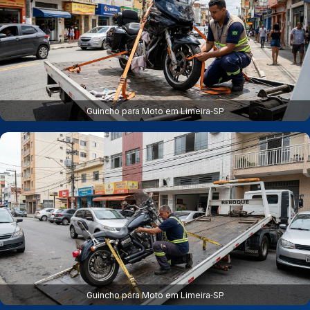
Guincho para Moto em Limeira‑SP
Guincho para Moto em Limeira‑SP