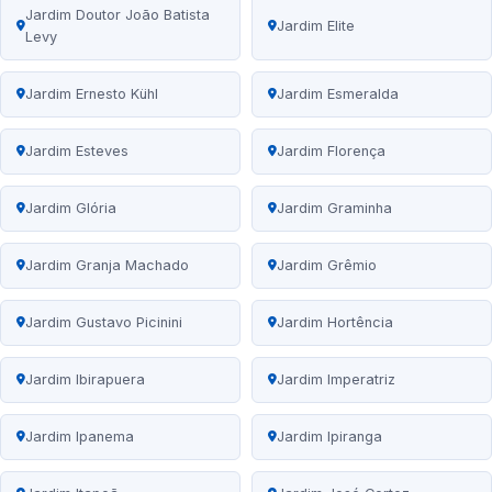
Jardim Doutor João Batista
Jardim Elite
Levy
Jardim Ernesto Kühl
Jardim Esmeralda
Jardim Esteves
Jardim Florença
Jardim Glória
Jardim Graminha
Jardim Granja Machado
Jardim Grêmio
Jardim Gustavo Picinini
Jardim Hortência
Jardim Ibirapuera
Jardim Imperatriz
Jardim Ipanema
Jardim Ipiranga