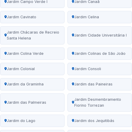
Jardim Campo Verde I
Jardim Canaã
Jardim Cavinato
Jardim Celina
Jardim Chácaras de Recreio
Jardim Cidade Universitária I
Santa Helena
Jardim Colina Verde
Jardim Colinas de São João
Jardim Colonial
Jardim Consoli
Jardim da Graminha
Jardim das Paineiras
Jardim Desmembramento
Jardim das Palmeiras
Fiorino Torrezan
Jardim do Lago
Jardim dos Jequitibás