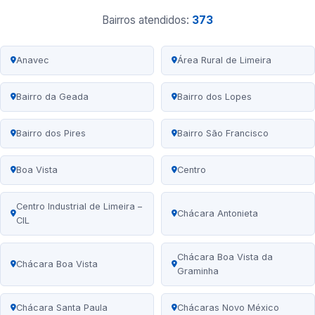
Bairros atendidos:
373
Anavec
Área Rural de Limeira
Bairro da Geada
Bairro dos Lopes
Bairro dos Pires
Bairro São Francisco
Boa Vista
Centro
Centro Industrial de Limeira –
Chácara Antonieta
CIL
Chácara Boa Vista da
Chácara Boa Vista
Graminha
Chácara Santa Paula
Chácaras Novo México